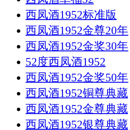
西凤酒1952标准版
西凤酒1952金尊20年
西凤酒1952金奖30年
52度西凤酒1952
西凤酒1952金奖50年
西凤酒1952铜尊典藏
西凤酒1952金尊典藏
西凤酒1952银尊典藏