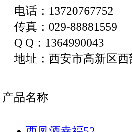
电话：13720767752
传真：029-88881559
Q Q：1364990043
地址：西安市高新区西部
产品名称
西凤酒幸福52