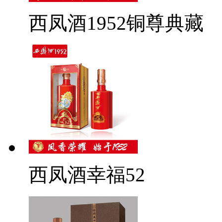
西凤酒1952铜尊典藏
西凤酒幸福52