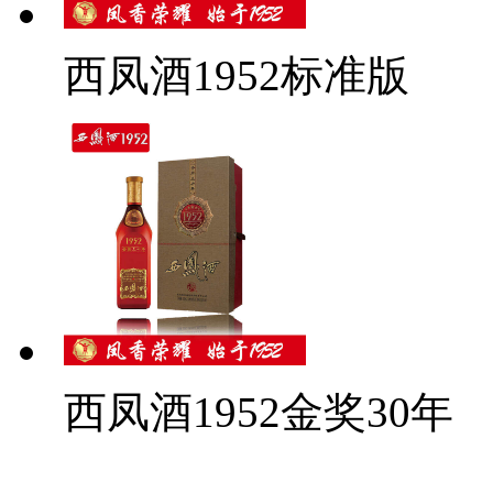
西凤酒1952标准版
西凤酒1952金奖30年