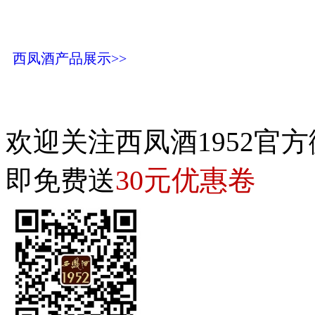
西凤酒产品展示>>
欢迎关注西凤酒1952官方
30元优惠卷
即免费送