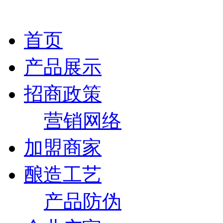
首页
产品展示
招商政策
营销网络
加盟商家
酿造工艺
产品防伪