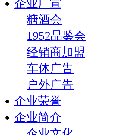
企业广宣
糖酒会
1952品鉴会
经销商加盟
车体广告
户外广告
企业荣誉
企业简介
企业文化