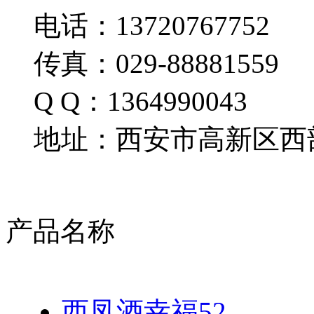
电话：13720767752
传真：029-88881559
Q Q：1364990043
地址：西安市高新区西部
产品名称
西凤酒幸福52