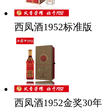
西凤酒1952标准版
西凤酒1952金奖30年