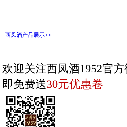
西凤酒产品展示>>
欢迎关注西凤酒1952官方
30元优惠卷
即免费送