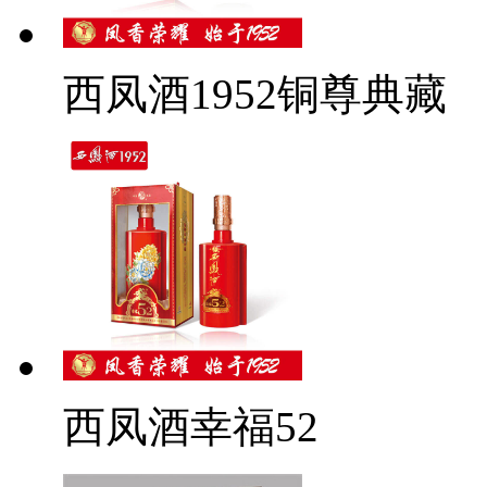
西凤酒1952铜尊典藏
西凤酒幸福52