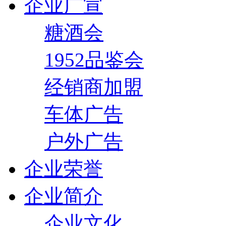
企业广宣
糖酒会
1952品鉴会
经销商加盟
车体广告
户外广告
企业荣誉
企业简介
企业文化