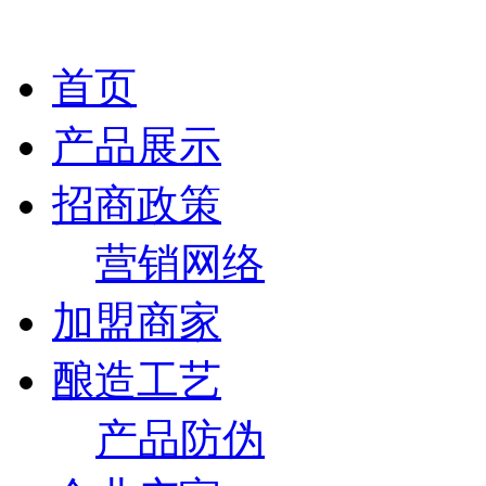
首页
产品展示
招商政策
营销网络
加盟商家
酿造工艺
产品防伪