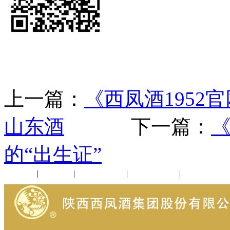
上一篇：
《西凤酒195
山东酒
下一篇：
《
的“出生证”
公司新闻
|
行业动态
|
1952品鉴会
|
西凤酒礼品
|
企业文化