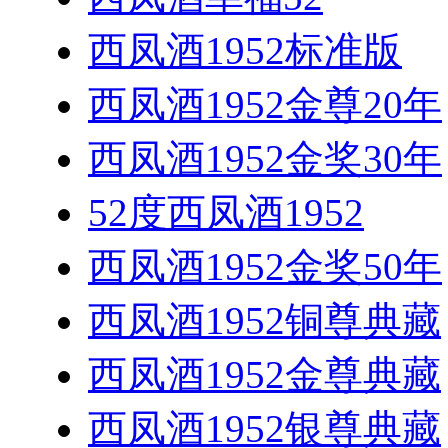
西凤酒1952标准版
西凤酒1952金尊20年
西凤酒1952金奖30年
52度西凤酒1952
西凤酒1952金奖50年
西凤酒1952铜尊典藏
西凤酒1952金尊典藏
西凤酒1952银尊典藏