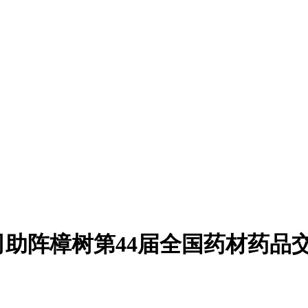
司助阵樟树第44届全国药材药品