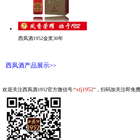
西凤酒1952金奖30年
西凤酒产品展示>>
xfj1952
欢迎关注西凤酒1952官方微信号:“
”，扫码加关注即免