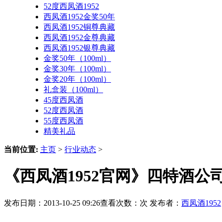
52度西凤酒1952
西凤酒1952金奖50年
西凤酒1952铜尊典藏
西凤酒1952金尊典藏
西凤酒1952银尊典藏
金奖50年（100ml）
金奖30年（100ml）
金奖20年（100ml）
礼盒装（100ml）
45度西凤酒
52度西凤酒
55度西凤酒
精美礼品
当前位置:
主页
>
行业动态
>
《西凤酒1952官网》四特酒公
发布日期：2013-10-25 09:26查看次数：
次 发布者：
西凤酒1952