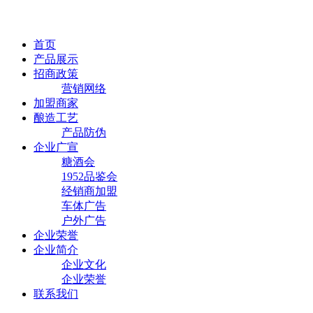
首页
产品展示
招商政策
营销网络
加盟商家
酿造工艺
产品防伪
企业广宣
糖酒会
1952品鉴会
经销商加盟
车体广告
户外广告
企业荣誉
企业简介
企业文化
企业荣誉
联系我们