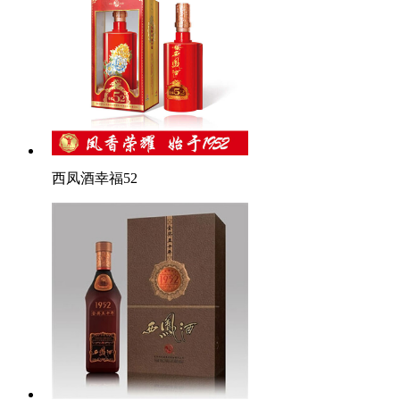
西凤酒幸福52