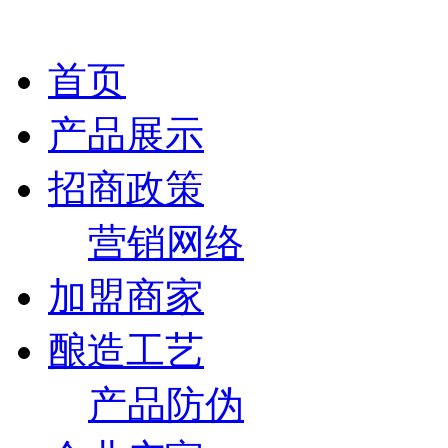
首页
产品展示
招商政策
营销网络
加盟商家
酿造工艺
产品防伪