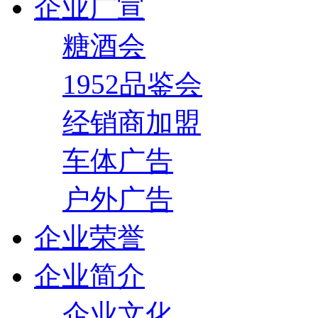
企业广宣
糖酒会
1952品鉴会
经销商加盟
车体广告
户外广告
企业荣誉
企业简介
企业文化