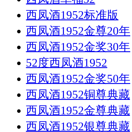
西凤酒1952标准版
西凤酒1952金尊20年
西凤酒1952金奖30年
52度西凤酒1952
西凤酒1952金奖50年
西凤酒1952铜尊典藏
西凤酒1952金尊典藏
西凤酒1952银尊典藏