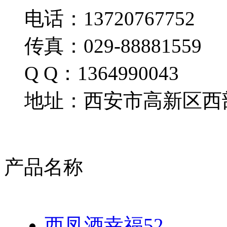
电话：13720767752
传真：029-88881559
Q Q：1364990043
地址：西安市高新区西部
产品名称
西凤酒幸福52