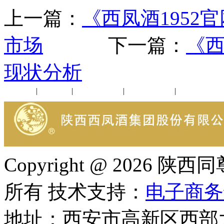
上一篇：
《西凤酒1952
市场
下一篇：
《西
现状分析
公司新闻
|
行业动态
|
1952品鉴会
|
西凤酒礼品
|
企业文化
Copyright @ 202
所有 技术支持：
电子商务
地址：西安市高新区西部大