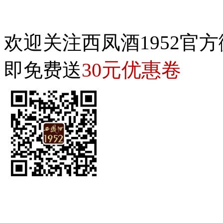
欢迎关注西凤酒1952官方
30元优惠卷
即免费送