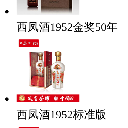
西凤酒1952金奖50年
西凤酒1952标准版