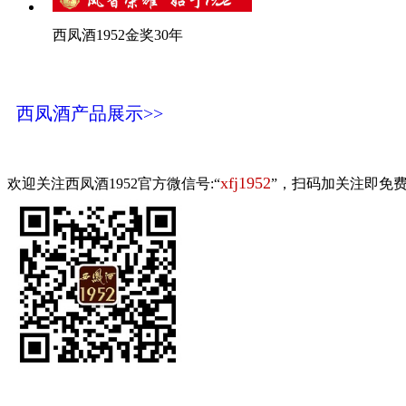
西凤酒1952金奖30年
西凤酒产品展示>>
xfj1952
欢迎关注西凤酒1952官方微信号:“
”，扫码加关注即免