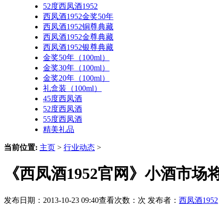
52度西凤酒1952
西凤酒1952金奖50年
西凤酒1952铜尊典藏
西凤酒1952金尊典藏
西凤酒1952银尊典藏
金奖50年（100ml）
金奖30年（100ml）
金奖20年（100ml）
礼盒装（100ml）
45度西凤酒
52度西凤酒
55度西凤酒
精美礼品
当前位置:
主页
>
行业动态
>
《西凤酒1952官网》小酒市
发布日期：2013-10-23 09:40查看次数：
次 发布者：
西凤酒1952