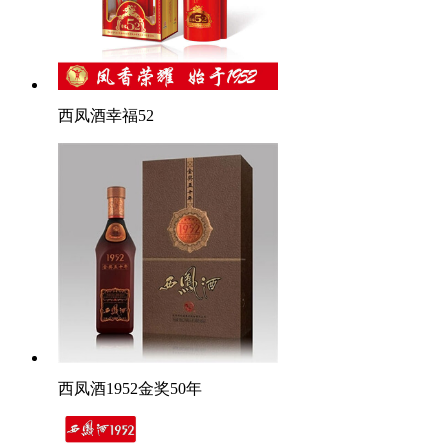
西凤酒幸福52
西凤酒1952金奖50年