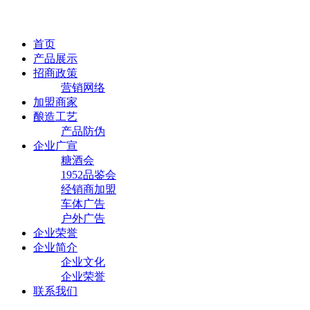
首页
产品展示
招商政策
营销网络
加盟商家
酿造工艺
产品防伪
企业广宣
糖酒会
1952品鉴会
经销商加盟
车体广告
户外广告
企业荣誉
企业简介
企业文化
企业荣誉
联系我们