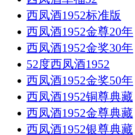
西凤酒1952标准版
西凤酒1952金尊20年
西凤酒1952金奖30年
52度西凤酒1952
西凤酒1952金奖50年
西凤酒1952铜尊典藏
西凤酒1952金尊典藏
西凤酒1952银尊典藏