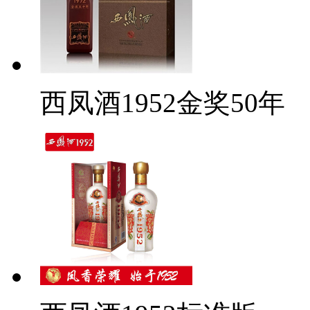
西凤酒1952金奖50年