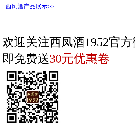
西凤酒产品展示>>
欢迎关注西凤酒1952官方
30元优惠卷
即免费送