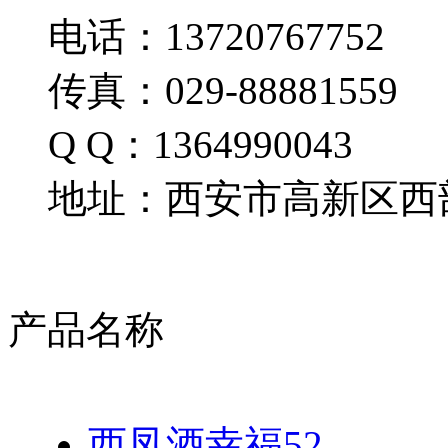
电话：13720767752
传真：029-88881559
Q Q：1364990043
地址：西安市高新区西部
产品名称
西凤酒幸福52