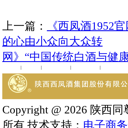
上一篇：
《西凤酒195
的心由小众向大众转
下
网》“中国传统白酒与健
公司新闻
|
行业动态
|
1952品鉴会
|
西凤酒礼品
|
企业文化
Copyright @ 202
所有 技术支持：
电子商务