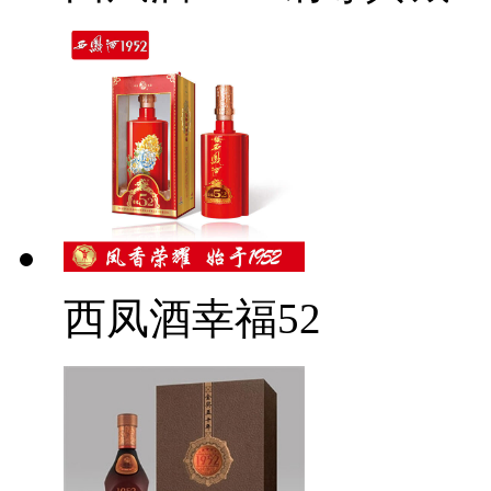
西凤酒幸福52