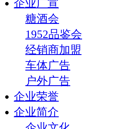
企业广宣
糖酒会
1952品鉴会
经销商加盟
车体广告
户外广告
企业荣誉
企业简介
企业文化