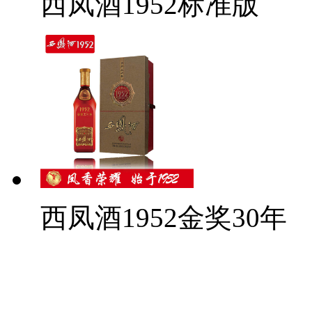
西凤酒1952标准版
西凤酒1952金奖30年