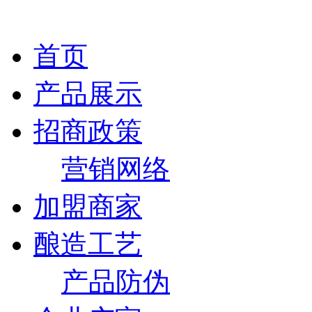
首页
产品展示
招商政策
营销网络
加盟商家
酿造工艺
产品防伪