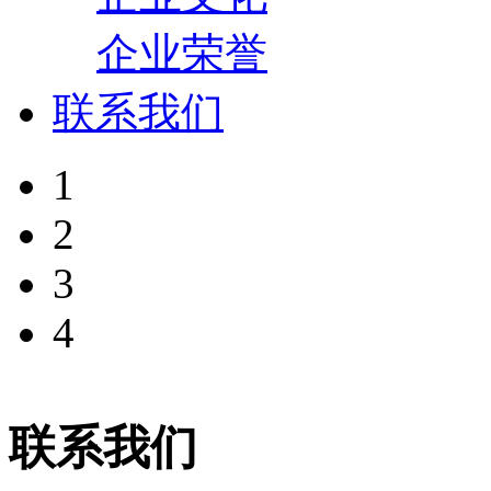
企业荣誉
联系我们
1
2
3
4
联系我们