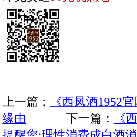
上一篇：
《西凤酒195
缘由
下一篇：
《西
提醒您:理性消费成白酒