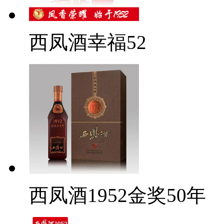
西凤酒幸福52
西凤酒1952金奖50年