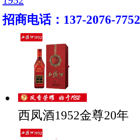
1952
招商电话：137-2076-775
西凤酒1952金尊20年