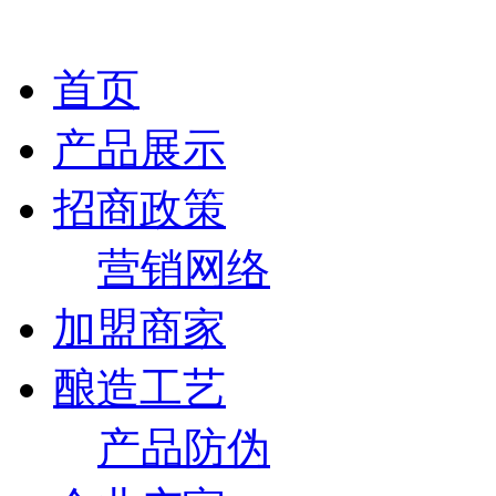
首页
产品展示
招商政策
营销网络
加盟商家
酿造工艺
产品防伪