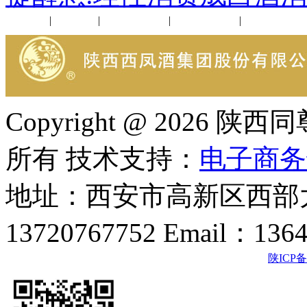
公司新闻
|
行业动态
|
1952品鉴会
|
西凤酒礼品
|
企业文化
Copyright @ 202
所有 技术支持：
电子商务
地址：西安市高新区西部大
13720767752 Email：136
陕ICP备2