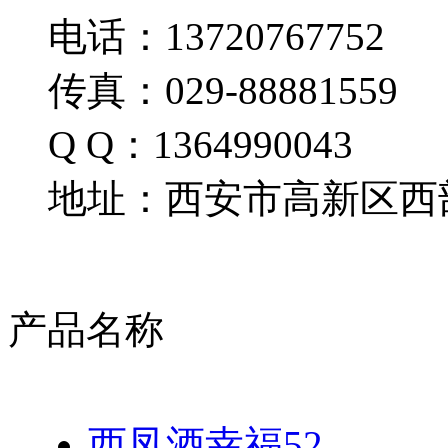
电话：13720767752
传真：029-88881559
Q Q：1364990043
地址：西安市高新区西部
产品名称
西凤酒幸福52