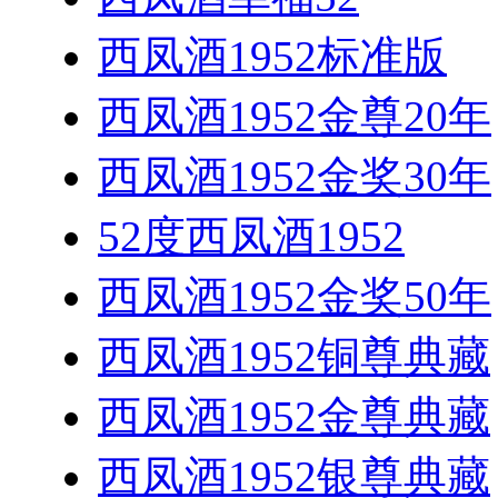
西凤酒1952标准版
西凤酒1952金尊20年
西凤酒1952金奖30年
52度西凤酒1952
西凤酒1952金奖50年
西凤酒1952铜尊典藏
西凤酒1952金尊典藏
西凤酒1952银尊典藏