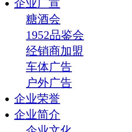
企业广宣
糖酒会
1952品鉴会
经销商加盟
车体广告
户外广告
企业荣誉
企业简介
企业文化