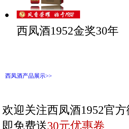
西凤酒1952金奖30年
西凤酒产品展示>>
欢迎关注西凤酒1952官方
30元优惠卷
即免费送