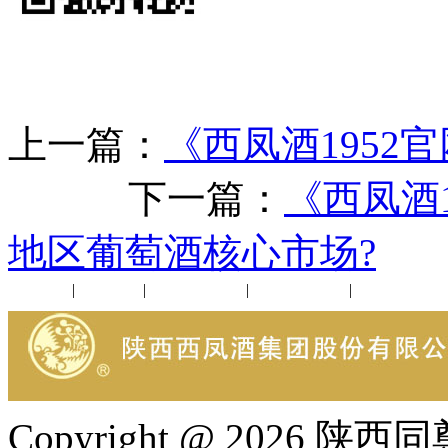
上一篇：
《西凤酒1952
下一篇：
《西凤酒
地区葡萄酒核心市场?
公司新闻
|
行业动态
|
1952品鉴会
|
西凤酒礼品
|
企业文化
Copyright @ 202