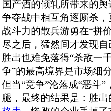
国产酒的倾轧所带来的舆
争夺战中相互角逐厮杀，
战斗力的散兵游勇在“拼价
尽之后，猛然间才发现自
胜出也难免落得“杀敌一千
争”的最高境界是市场细分
但当“竞争”沦落成“恶斗
腿，最终的结果是：胜出