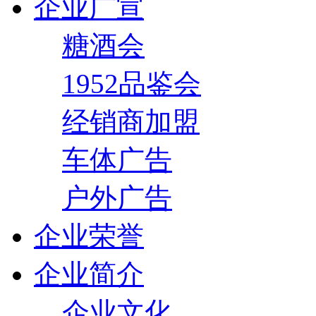
企业广宣
糖酒会
1952品鉴会
经销商加盟
车体广告
户外广告
企业荣誉
企业简介
企业文化