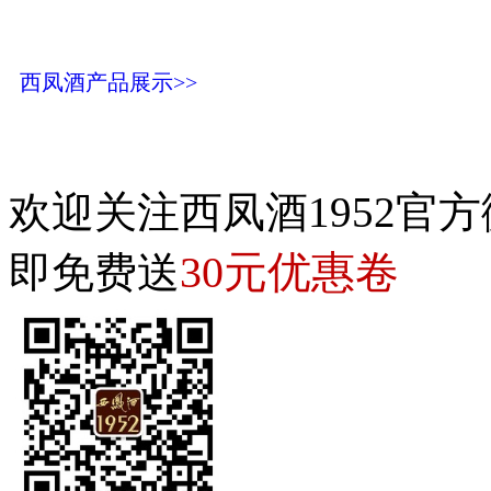
西凤酒产品展示>>
欢迎关注西凤酒1952官方
30元优惠卷
即免费送