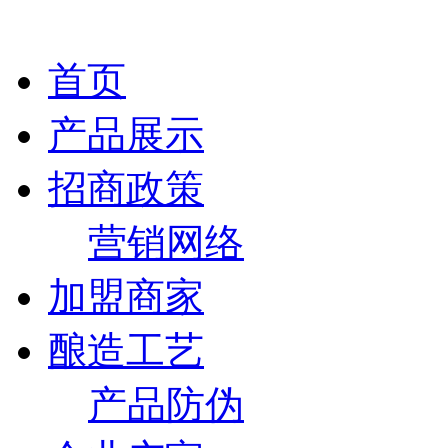
首页
产品展示
招商政策
营销网络
加盟商家
酿造工艺
产品防伪