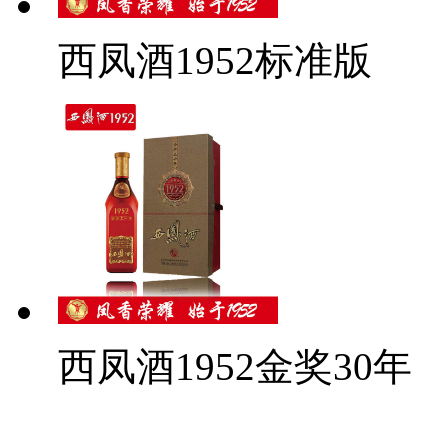
西凤酒1952标准版
西凤酒1952金奖30年