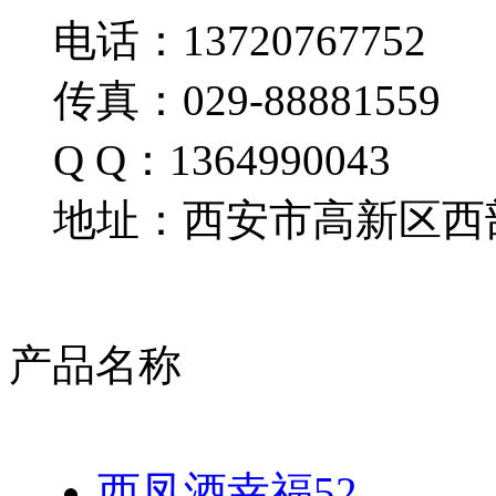
电话：13720767752
传真：029-88881559
Q Q：1364990043
地址：西安市高新区西部
产品名称
西凤酒幸福52