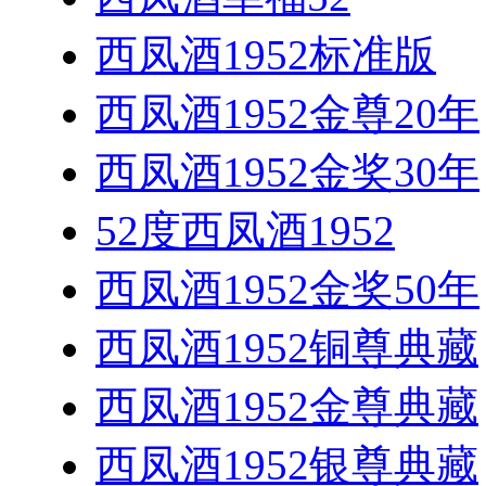
西凤酒1952标准版
西凤酒1952金尊20年
西凤酒1952金奖30年
52度西凤酒1952
西凤酒1952金奖50年
西凤酒1952铜尊典藏
西凤酒1952金尊典藏
西凤酒1952银尊典藏