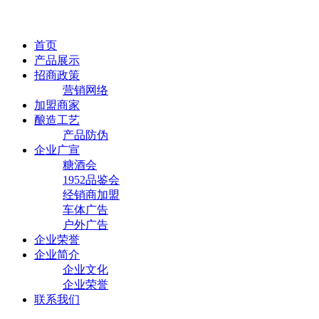
首页
产品展示
招商政策
营销网络
加盟商家
酿造工艺
产品防伪
企业广宣
糖酒会
1952品鉴会
经销商加盟
车体广告
户外广告
企业荣誉
企业简介
企业文化
企业荣誉
联系我们