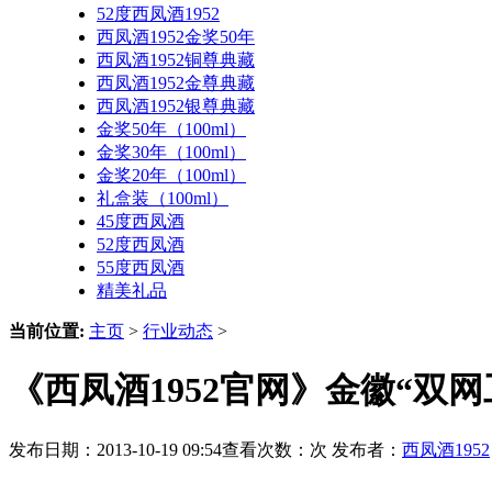
52度西凤酒1952
西凤酒1952金奖50年
西凤酒1952铜尊典藏
西凤酒1952金尊典藏
西凤酒1952银尊典藏
金奖50年（100ml）
金奖30年（100ml）
金奖20年（100ml）
礼盒装（100ml）
45度西凤酒
52度西凤酒
55度西凤酒
精美礼品
当前位置:
主页
>
行业动态
>
《西凤酒1952官网》金徽“双
发布日期：2013-10-19 09:54查看次数：
次 发布者：
西凤酒1952