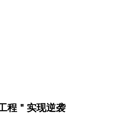
网工程＂实现逆袭