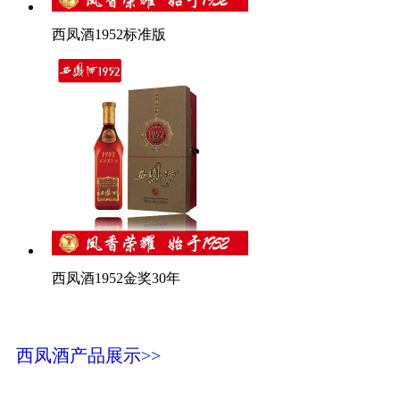
西凤酒1952标准版
西凤酒1952金奖30年
西凤酒产品展示>>