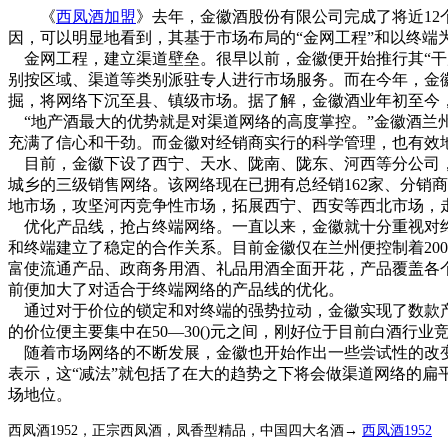
《
西凤酒加盟
》去年，金徽酒股份有限公司完成了将近12
因，可以明显地看到，其基于市场布局的“金网工程”和以终端
金网工程，建立渠道壁垒。很早以前，金徽便开始推行其“干店
别按区域、渠道等类别派驻专人进行市场服务。而在今年，金徽
掘，将网络下沉至县、镇级市场。据了解，金徽酒业年初至今，
“地产酒最大的优势就是对渠道网络的高度掌控。”金徽酒兰
充满了信心和干劲。而金徽对经销商实行的科学管理，也有效
目前，金徽下设了西宁、天水、陇南、陇东、河西等分公司
城乡的三级销售网络。该网络现在已拥有总经销162家、分销
地市场，攻坚河丙竞争性市场，拓展西宁、西安等西北市场，
优化产品线，抢占终端网络。一直以来，金徽就十分重视对终
和终端建立了稳定的合作关系。目前金徽仅在兰州便控制着200
富使流通产品、政商务用酒、礼品用酒全面开花，产品覆盖各
前便加大了对适合于终端网络的产品线的优化。
通过对于价位的锁定和对终端的强势拉动，金徽实现了数款产
的价位便主要集中在50—30()元之间，刚好位于目前白酒行
随着市场网络的不断发展，金徽也开始作出一些尝试性的改变
表示，这“减法”就包括了在大的趋势之下将会做渠道网络的
场地位。
西凤酒1952，正宗西凤酒，凤香型精品，中国四大名酒→
西凤酒1952