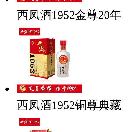
西凤酒1952金尊20年
西凤酒1952铜尊典藏