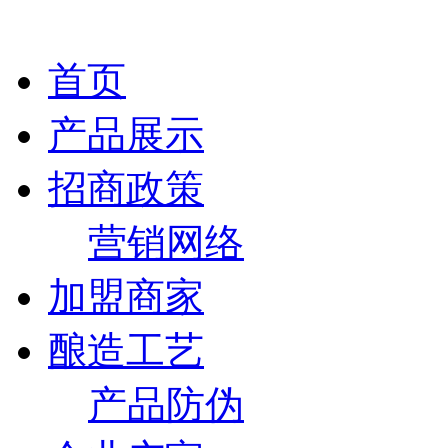
首页
产品展示
招商政策
营销网络
加盟商家
酿造工艺
产品防伪