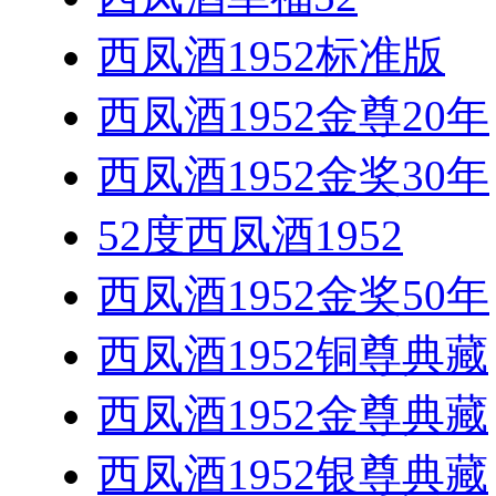
西凤酒1952标准版
西凤酒1952金尊20年
西凤酒1952金奖30年
52度西凤酒1952
西凤酒1952金奖50年
西凤酒1952铜尊典藏
西凤酒1952金尊典藏
西凤酒1952银尊典藏