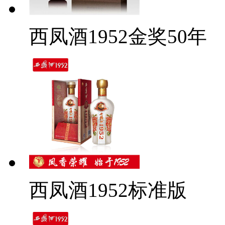
西凤酒1952金奖50年
西凤酒1952标准版