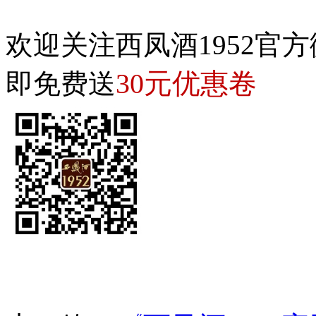
欢迎关注西凤酒1952官方
30元优惠卷
即免费送