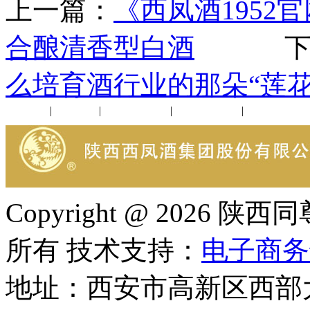
上一篇：
《西凤酒1952
合酿清香型白酒
下一
么培育酒行业的那朵“莲花
公司新闻
|
行业动态
|
1952品鉴会
|
西凤酒礼品
|
企业文化
Copyright @ 202
所有 技术支持：
电子商务
地址：西安市高新区西部大