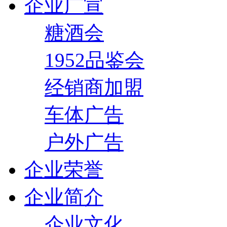
企业广宣
糖酒会
1952品鉴会
经销商加盟
车体广告
户外广告
企业荣誉
企业简介
企业文化