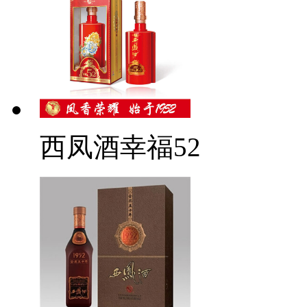
西凤酒幸福52