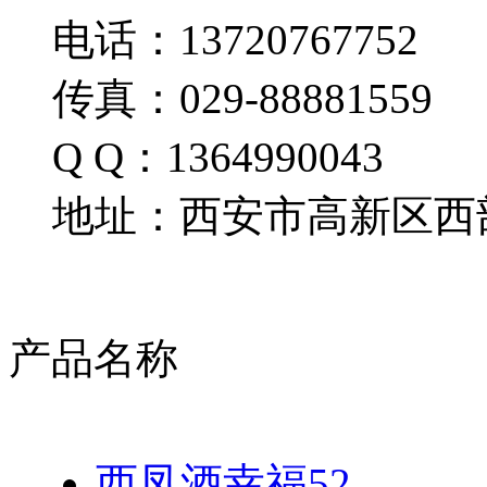
电话：13720767752
传真：029-88881559
Q Q：1364990043
地址：西安市高新区西部
产品名称
西凤酒幸福52