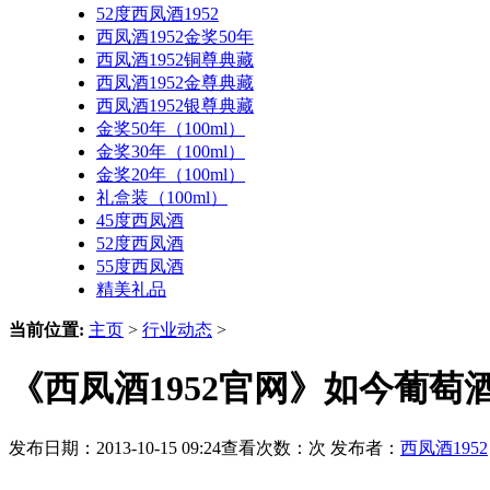
52度西凤酒1952
西凤酒1952金奖50年
西凤酒1952铜尊典藏
西凤酒1952金尊典藏
西凤酒1952银尊典藏
金奖50年（100ml）
金奖30年（100ml）
金奖20年（100ml）
礼盒装（100ml）
45度西凤酒
52度西凤酒
55度西凤酒
精美礼品
当前位置:
主页
>
行业动态
>
《西凤酒1952官网》如今葡萄
发布日期：2013-10-15 09:24查看次数：
次 发布者：
西凤酒1952