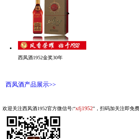
西凤酒1952金奖30年
西凤酒产品展示>>
xfj1952
欢迎关注西凤酒1952官方微信号:“
”，扫码加关注即免