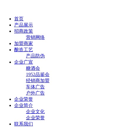
首页
产品展示
招商政策
营销网络
加盟商家
酿造工艺
产品防伪
企业广宣
糖酒会
1952品鉴会
经销商加盟
车体广告
户外广告
企业荣誉
企业简介
企业文化
企业荣誉
联系我们