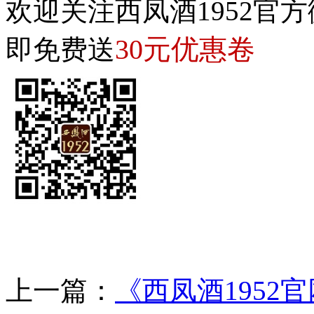
欢迎关注西凤酒1952官方
30元优惠卷
即免费送
上一篇：
《西凤酒1952