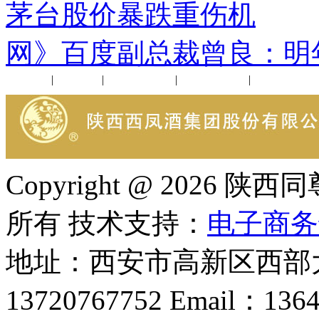
茅台股价暴跌重伤机
下
网》百度副总裁曾良：明
公司新闻
|
行业动态
|
1952品鉴会
|
西凤酒礼品
|
企业文化
Copyright @ 202
所有 技术支持：
电子商务
地址：西安市高新区西部大
13720767752 Email：136