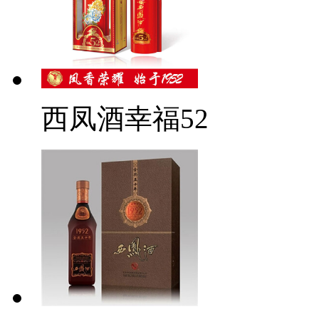
西凤酒幸福52