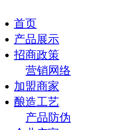
首页
产品展示
招商政策
营销网络
加盟商家
酿造工艺
产品防伪