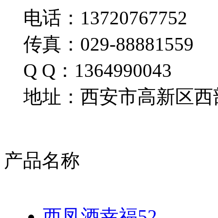
电话：13720767752
传真：029-88881559
Q Q：1364990043
地址：西安市高新区西部
产品名称
西凤酒幸福52