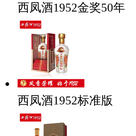
西凤酒1952金奖50年
西凤酒1952标准版