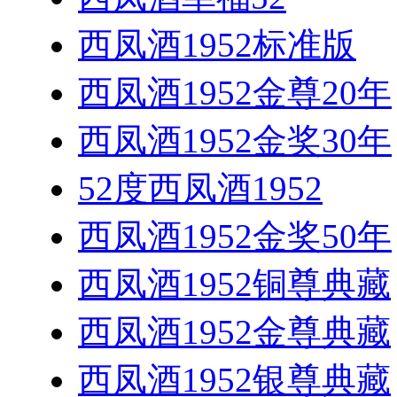
西凤酒1952标准版
西凤酒1952金尊20年
西凤酒1952金奖30年
52度西凤酒1952
西凤酒1952金奖50年
西凤酒1952铜尊典藏
西凤酒1952金尊典藏
西凤酒1952银尊典藏