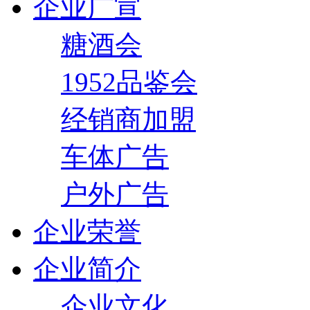
企业广宣
糖酒会
1952品鉴会
经销商加盟
车体广告
户外广告
企业荣誉
企业简介
企业文化