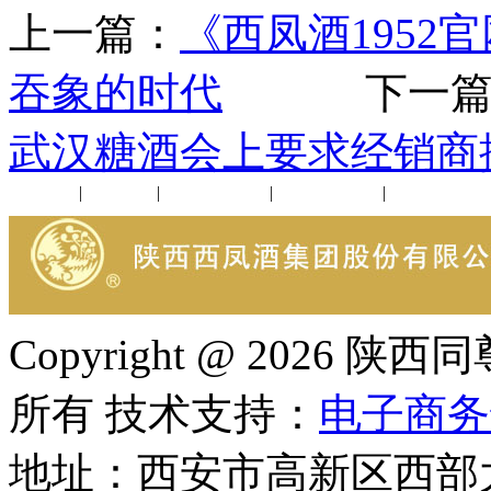
上一篇：
《西凤酒195
吞象的时代
下一篇
武汉糖酒会上要求经销商
公司新闻
|
行业动态
|
1952品鉴会
|
西凤酒礼品
|
企业文化
Copyright @ 202
所有 技术支持：
电子商务
地址：西安市高新区西部大