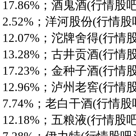
17.86%；酒鬼酒(行情股吧买
2.52%；洋河股份(行情股吧买
12.07%；沱牌舍得(行情股吧
13.28%；古井贡酒(行情股吧
17.23%；金种子酒(行情股吧
12.96%；泸州老窖(行情股吧
7.74%；老白干酒(行情股吧买
12.18%；五粮液(行情股吧买