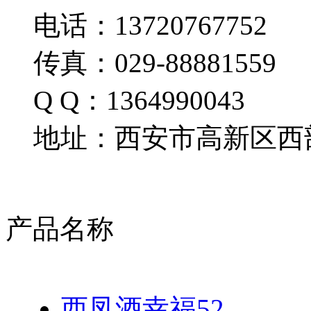
电话：13720767752
传真：029-88881559
Q Q：1364990043
地址：西安市高新区西部
产品名称
西凤酒幸福52