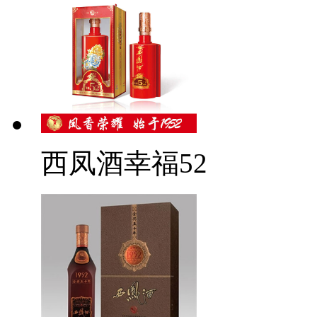
西凤酒幸福52