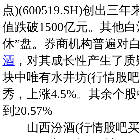
点)(600519.SH)创出三
值跌破1500亿元。其他
休”盘。券商机构普遍对
酒
，对其成长性产生了质
块中唯有水井坊(行情股吧买卖
秀，上涨4.5%。其余个
到20.57%
山西汾酒(行情股吧买卖点)(