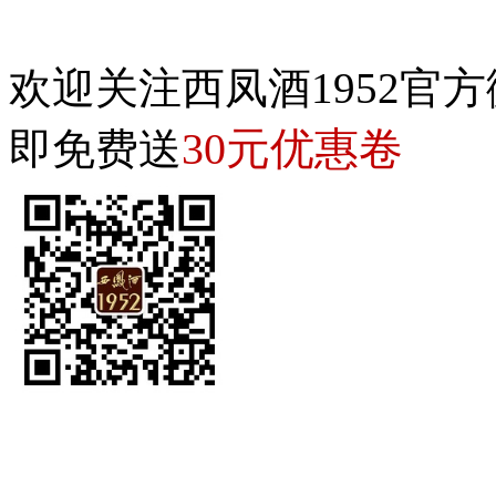
欢迎关注西凤酒1952官方
30元优惠卷
即免费送