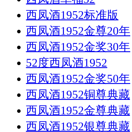
西凤酒1952标准版
西凤酒1952金尊20年
西凤酒1952金奖30年
52度西凤酒1952
西凤酒1952金奖50年
西凤酒1952铜尊典藏
西凤酒1952金尊典藏
西凤酒1952银尊典藏