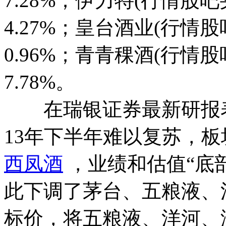
7.28%；伊力特(行情股吧买卖
4.27%；皇台酒业(行情股吧买
0.96%；青青稞酒(行情股吧买
7.78%。
在瑞银证券最新研报
13年下半年难以复苏，
西凤酒
，业绩和估值“底部
此下调了茅台、五粮液、
标价，将五粮液、洋河、