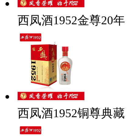
西凤酒1952金尊20年
西凤酒1952铜尊典藏