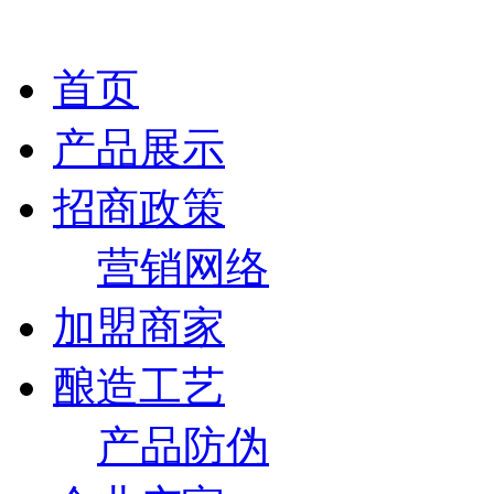
首页
产品展示
招商政策
营销网络
加盟商家
酿造工艺
产品防伪