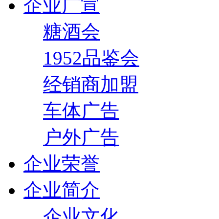
企业广宣
糖酒会
1952品鉴会
经销商加盟
车体广告
户外广告
企业荣誉
企业简介
企业文化