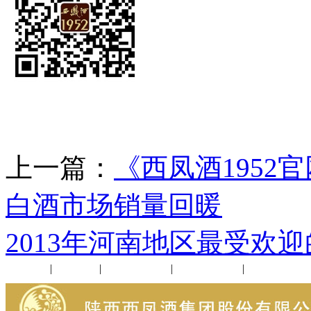
上一篇：
《西凤酒1952
白酒市场销量回暖
下
2013年河南地区最受欢
公司新闻
|
行业动态
|
1952品鉴会
|
西凤酒礼品
|
企业文化