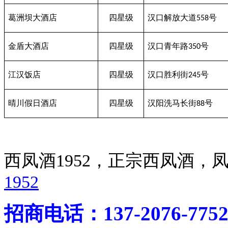
葛洲坝大酒店
四星级
汉口解放大道
号
558
金盾大酒店
四星级
汉口青年路
号
350
江汉饭店
四星级
汉口胜利街
号
245
晴川假日酒店
四星级
汉阳洗马长街
号
88
西凤酒1952，正宗西凤酒
1952
招商电话：137-2076-775