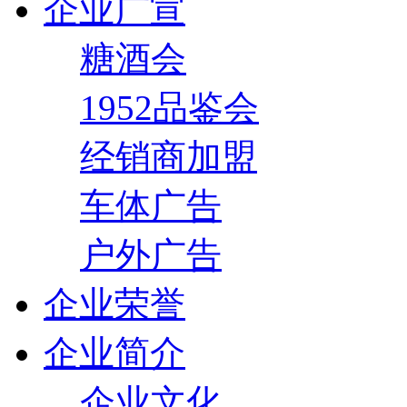
企业广宣
糖酒会
1952品鉴会
经销商加盟
车体广告
户外广告
企业荣誉
企业简介
企业文化