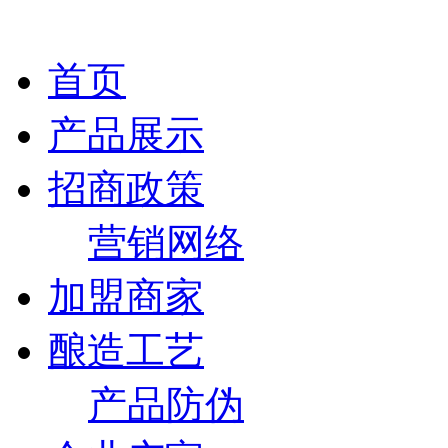
首页
产品展示
招商政策
营销网络
加盟商家
酿造工艺
产品防伪