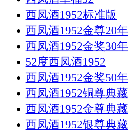
西凤酒1952标准版
西凤酒1952金尊20年
西凤酒1952金奖30年
52度西凤酒1952
西凤酒1952金奖50年
西凤酒1952铜尊典藏
西凤酒1952金尊典藏
西凤酒1952银尊典藏