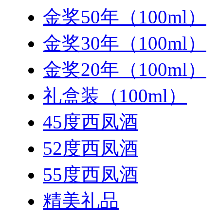
金奖50年（100ml）
金奖30年（100ml）
金奖20年（100ml）
礼盒装（100ml）
45度西凤酒
52度西凤酒
55度西凤酒
精美礼品