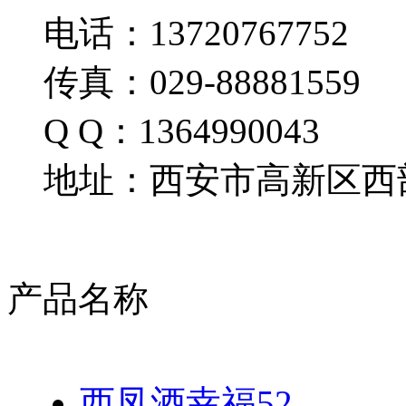
电话：13720767752
传真：029-88881559
Q Q：1364990043
地址：西安市高新区西部
产品名称
西凤酒幸福52