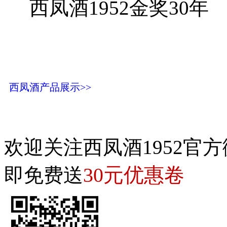
西凤酒1952金奖30年
西凤酒产品展示>>
欢迎关注西凤酒1952官方
30元优惠卷
即免费送