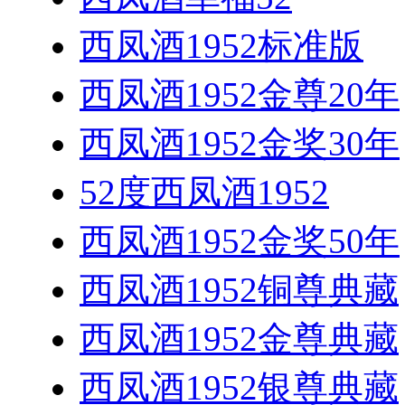
西凤酒1952标准版
西凤酒1952金尊20年
西凤酒1952金奖30年
52度西凤酒1952
西凤酒1952金奖50年
西凤酒1952铜尊典藏
西凤酒1952金尊典藏
西凤酒1952银尊典藏