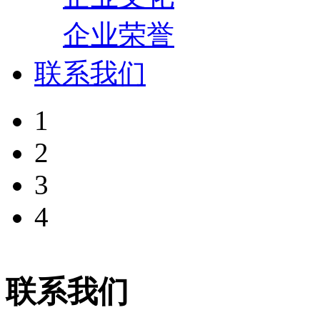
企业荣誉
联系我们
1
2
3
4
联系我们