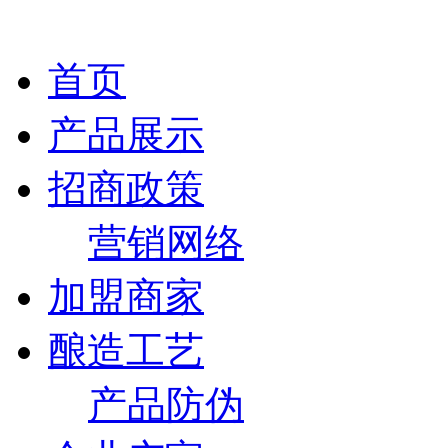
首页
产品展示
招商政策
营销网络
加盟商家
酿造工艺
产品防伪