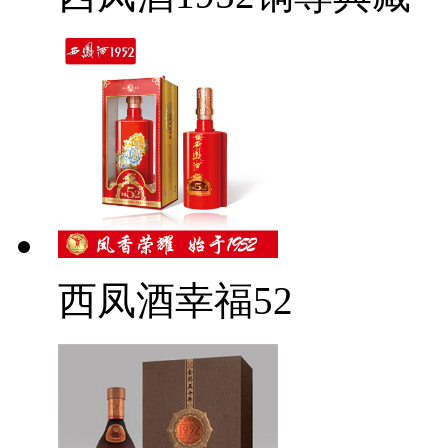
西凤酒幸福52