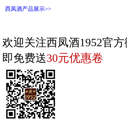
西凤酒产品展示>>
欢迎关注西凤酒1952官方
30元优惠卷
即免费送