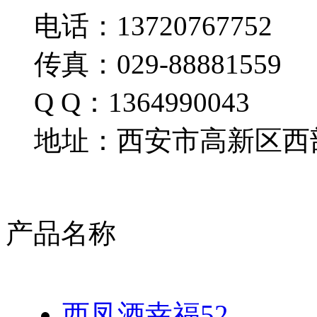
电话：13720767752
传真：029-88881559
Q Q：1364990043
地址：西安市高新区西部
产品名称
西凤酒幸福52