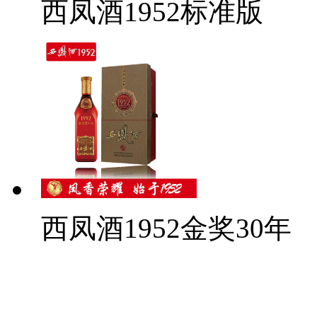
西凤酒1952标准版
西凤酒1952金奖30年