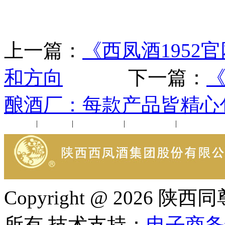
上一篇：
《西凤酒195
和方向
下一篇：
《
酿酒厂：每款产品皆精心
公司新闻
|
行业动态
|
1952品鉴会
|
西凤酒礼品
|
企业文化
Copyright @ 202
所有 技术支持：
电子商务