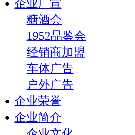
企业广宣
糖酒会
1952品鉴会
经销商加盟
车体广告
户外广告
企业荣誉
企业简介
企业文化