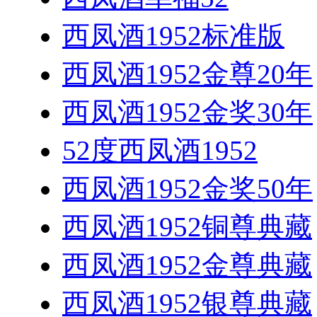
西凤酒1952标准版
西凤酒1952金尊20年
西凤酒1952金奖30年
52度西凤酒1952
西凤酒1952金奖50年
西凤酒1952铜尊典藏
西凤酒1952金尊典藏
西凤酒1952银尊典藏