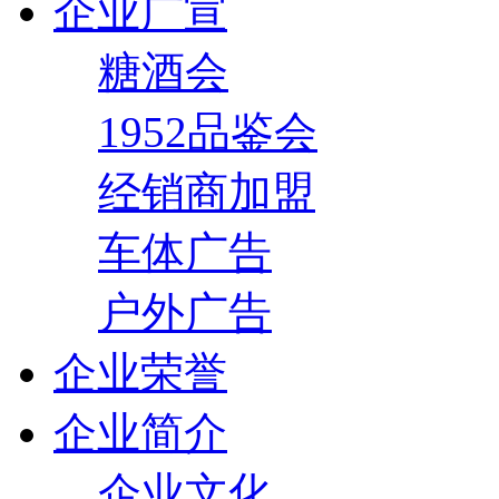
企业广宣
糖酒会
1952品鉴会
经销商加盟
车体广告
户外广告
企业荣誉
企业简介
企业文化