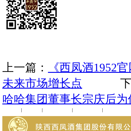
上一篇：
《西凤酒195
未来市场增长点
下一
哈哈集团董事长宗庆后为何
公司新闻
|
行业动态
|
1952品鉴会
|
西凤酒礼品
|
企业文化