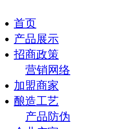
首页
产品展示
招商政策
营销网络
加盟商家
酿造工艺
产品防伪