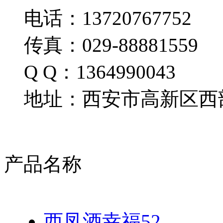
电话：13720767752
传真：029-88881559
Q Q：1364990043
地址：西安市高新区西部
产品名称
西凤酒幸福52