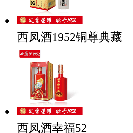
西凤酒1952铜尊典藏
西凤酒幸福52