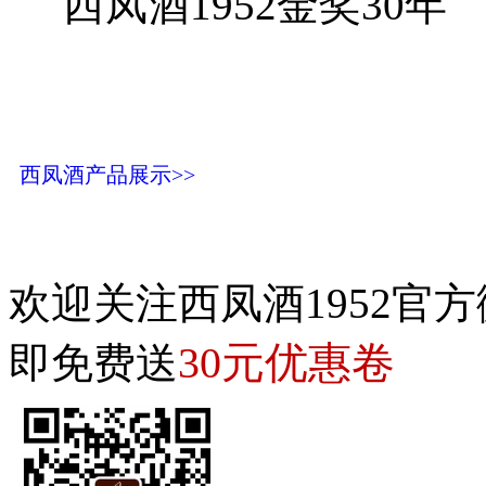
西凤酒1952金奖30年
西凤酒产品展示>>
欢迎关注西凤酒1952官方
30元优惠卷
即免费送