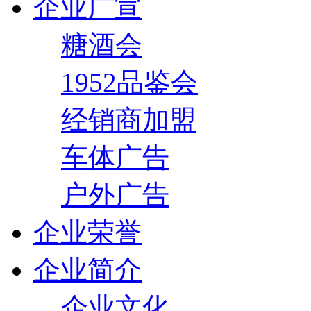
企业广宣
糖酒会
1952品鉴会
经销商加盟
车体广告
户外广告
企业荣誉
企业简介
企业文化