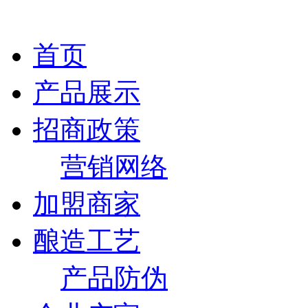
首页
产品展示
招商政策
营销网络
加盟商家
酿造工艺
产品防伪