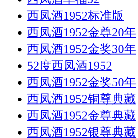
西凤酒1952标准版
西凤酒1952金尊20年
西凤酒1952金奖30年
52度西凤酒1952
西凤酒1952金奖50年
西凤酒1952铜尊典藏
西凤酒1952金尊典藏
西凤酒1952银尊典藏