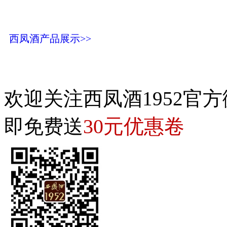
西凤酒产品展示>>
欢迎关注西凤酒1952官方
30元优惠卷
即免费送