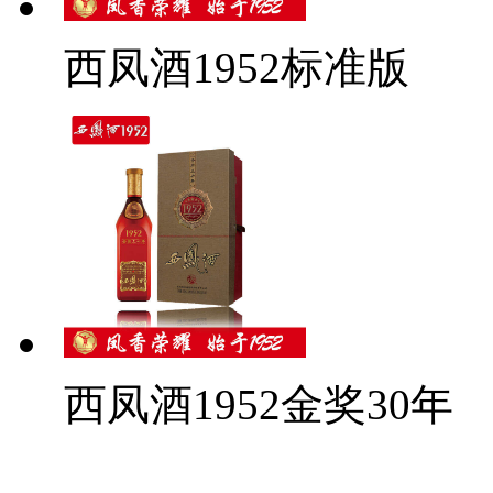
西凤酒1952标准版
西凤酒1952金奖30年