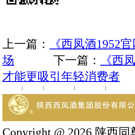
上一篇：
《西凤酒195
场
下一篇：
《西凤
才能更吸引年轻消费者
公司新闻
|
行业动态
|
1952品鉴会
|
西凤酒礼品
|
企业文化
Copyright @ 202