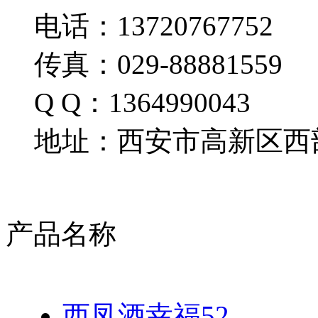
电话：13720767752
传真：029-88881559
Q Q：1364990043
地址：西安市高新区西部
产品名称
西凤酒幸福52