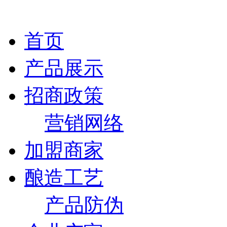
首页
产品展示
招商政策
营销网络
加盟商家
酿造工艺
产品防伪