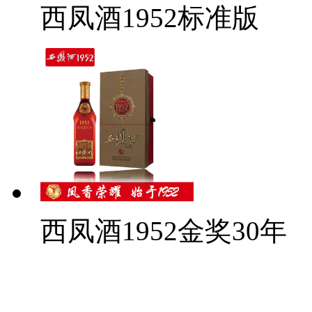
西凤酒1952标准版
西凤酒1952金奖30年