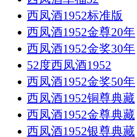
西凤酒1952标准版
西凤酒1952金尊20年
西凤酒1952金奖30年
52度西凤酒1952
西凤酒1952金奖50年
西凤酒1952铜尊典藏
西凤酒1952金尊典藏
西凤酒1952银尊典藏