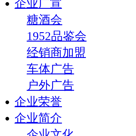
企业广宣
糖酒会
1952品鉴会
经销商加盟
车体广告
户外广告
企业荣誉
企业简介
企业文化