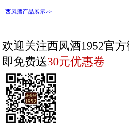
西凤酒产品展示>>
欢迎关注西凤酒1952官方
30元优惠卷
即免费送