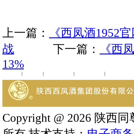
上一篇：
《西凤酒195
战
下一篇：
《西凤
13%
公司新闻
|
行业动态
|
1952品鉴会
|
西凤酒礼品
|
企业文化
Copyright @ 202
所有 技术支持：
电子商务