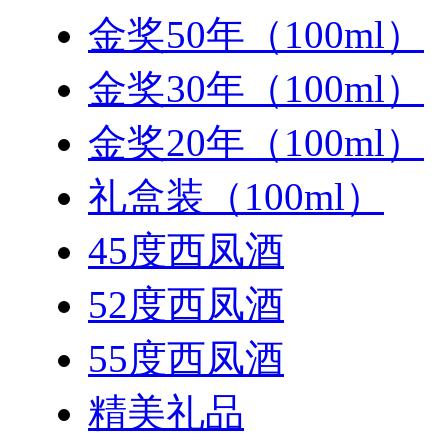
金奖50年（100ml）
金奖30年（100ml）
金奖20年（100ml）
礼盒装（100ml）
45度西凤酒
52度西凤酒
55度西凤酒
精美礼品