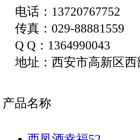
电话：13720767752
传真：029-88881559
Q Q：1364990043
地址：西安市高新区西部
产品名称
西凤酒幸福52