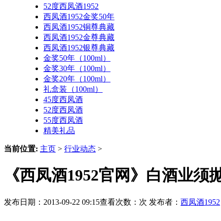
52度西凤酒1952
西凤酒1952金奖50年
西凤酒1952铜尊典藏
西凤酒1952金尊典藏
西凤酒1952银尊典藏
金奖50年（100ml）
金奖30年（100ml）
金奖20年（100ml）
礼盒装（100ml）
45度西凤酒
52度西凤酒
55度西凤酒
精美礼品
当前位置:
主页
>
行业动态
>
《西凤酒1952官网》白酒业须
发布日期：2013-09-22 09:15查看次数：
次 发布者：
西凤酒1952