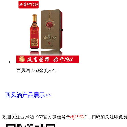
西凤酒1952金奖30年
西凤酒产品展示>>
xfj1952
欢迎关注西凤酒1952官方微信号:“
”，扫码加关注即免