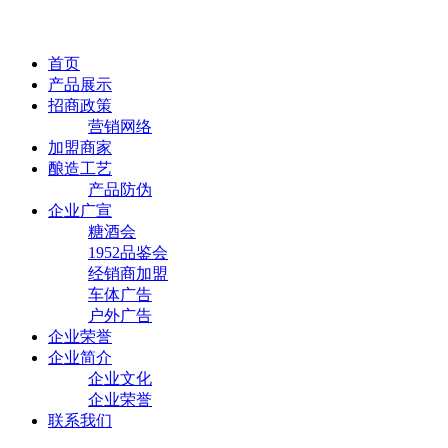
首页
产品展示
招商政策
营销网络
加盟商家
酿造工艺
产品防伪
企业广宣
糖酒会
1952品鉴会
经销商加盟
车体广告
户外广告
企业荣誉
企业简介
企业文化
企业荣誉
联系我们