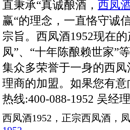
直秉承“真诚酿酒，
西凤
赢“的理念，一直恪守诚
宗旨。西凤酒1952现在的
凤”、“十年陈酿赖世家”
集众多荣誉于一身的西凤
理商的加盟。如果您有意
热线:400-088-1952 吴经
西凤酒1952，正宗西凤酒