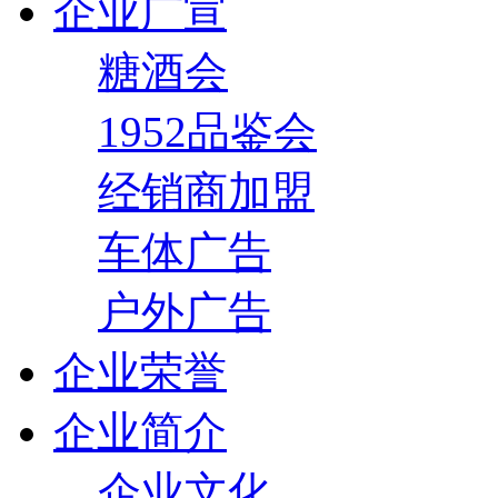
企业广宣
糖酒会
1952品鉴会
经销商加盟
车体广告
户外广告
企业荣誉
企业简介
企业文化