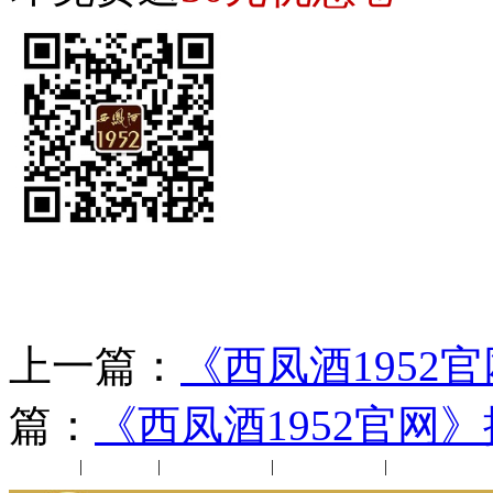
上一篇：
《西凤酒1952
篇：
《西凤酒1952官网
公司新闻
|
行业动态
|
1952品鉴会
|
西凤酒礼品
|
企业文化