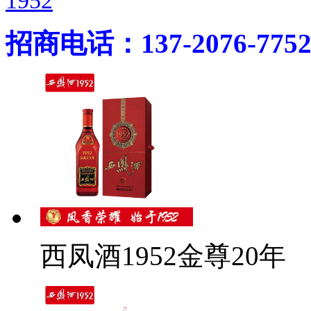
1952
招商电话：137-2076-775
西凤酒1952金尊20年