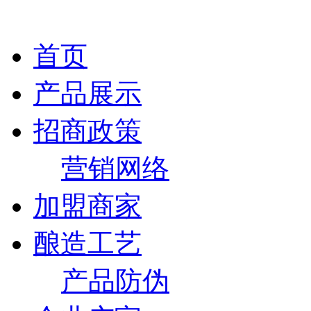
首页
产品展示
招商政策
营销网络
加盟商家
酿造工艺
产品防伪