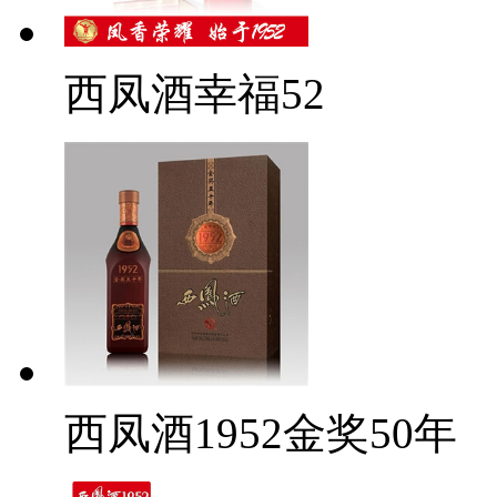
西凤酒幸福52
西凤酒1952金奖50年