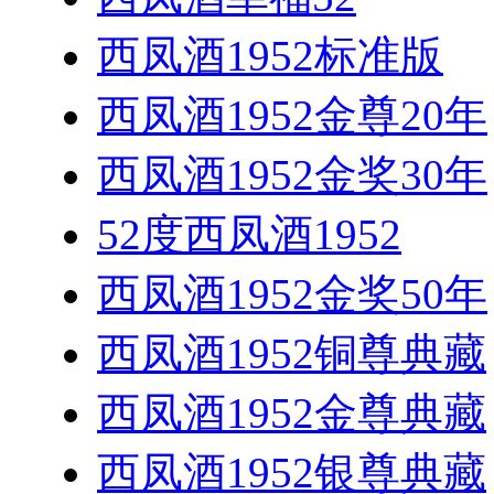
西凤酒1952标准版
西凤酒1952金尊20年
西凤酒1952金奖30年
52度西凤酒1952
西凤酒1952金奖50年
西凤酒1952铜尊典藏
西凤酒1952金尊典藏
西凤酒1952银尊典藏