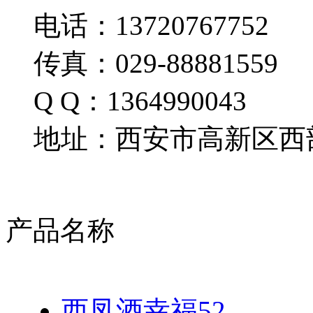
电话：13720767752
传真：029-88881559
Q Q：1364990043
地址：西安市高新区西部
产品名称
西凤酒幸福52