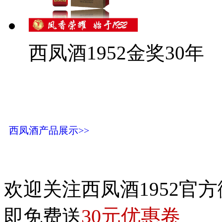
西凤酒1952金奖30年
西凤酒产品展示>>
欢迎关注西凤酒1952官方
30元优惠卷
即免费送