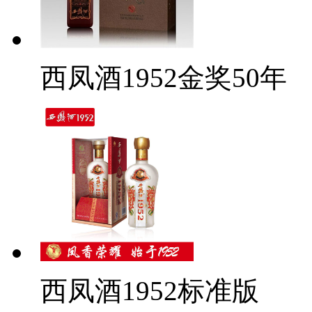
西凤酒1952金奖50年
西凤酒1952标准版