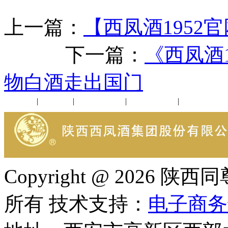
上一篇：
【西凤酒1952官
下一篇：
《西凤酒
物白酒走出国门
公司新闻
|
行业动态
|
1952品鉴会
|
西凤酒礼品
|
企业文化
Copyright @ 202
所有 技术支持：
电子商务