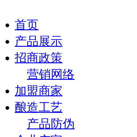
首页
产品展示
招商政策
营销网络
加盟商家
酿造工艺
产品防伪