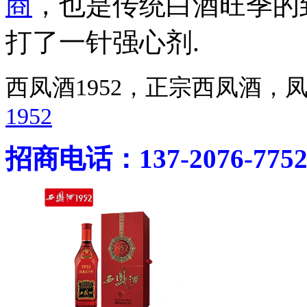
商
，也是传统白酒旺季的
打了一针强心剂.
西凤酒1952，正宗西凤酒
1952
招商电话：137-2076-775