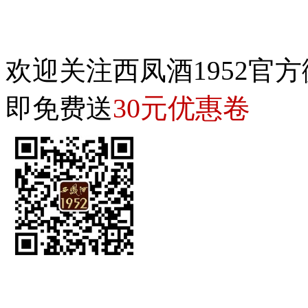
欢迎关注西凤酒1952官方
30元优惠卷
即免费送