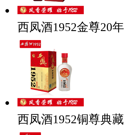
西凤酒1952金尊20年
西凤酒1952铜尊典藏