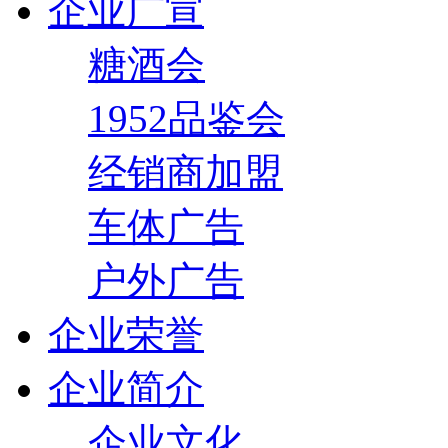
企业广宣
糖酒会
1952品鉴会
经销商加盟
车体广告
户外广告
企业荣誉
企业简介
企业文化