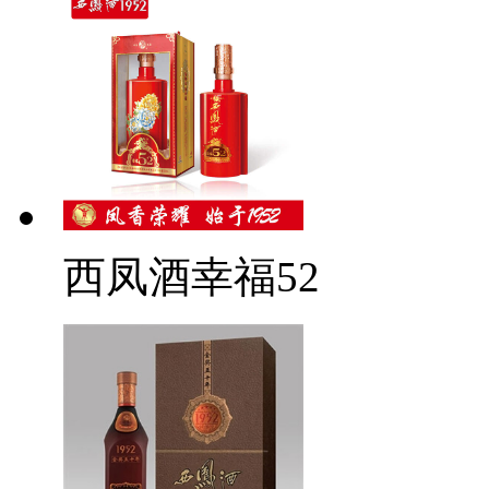
西凤酒幸福52