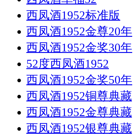
西凤酒1952标准版
西凤酒1952金尊20年
西凤酒1952金奖30年
52度西凤酒1952
西凤酒1952金奖50年
西凤酒1952铜尊典藏
西凤酒1952金尊典藏
西凤酒1952银尊典藏