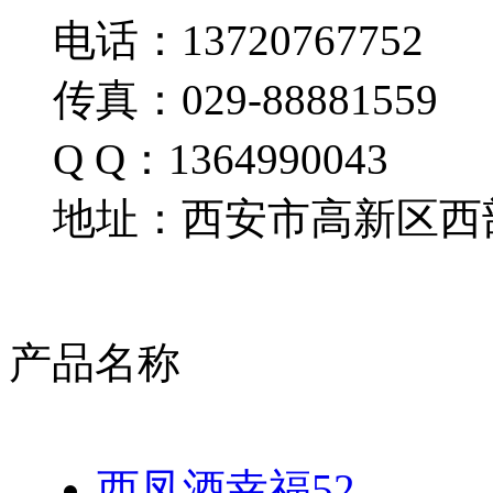
电话：13720767752
传真：029-88881559
Q Q：1364990043
地址：西安市高新区西部
产品名称
西凤酒幸福52