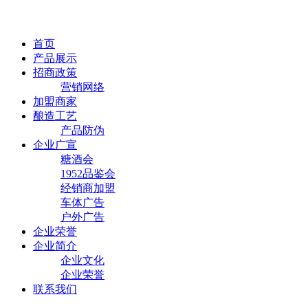
首页
产品展示
招商政策
营销网络
加盟商家
酿造工艺
产品防伪
企业广宣
糖酒会
1952品鉴会
经销商加盟
车体广告
户外广告
企业荣誉
企业简介
企业文化
企业荣誉
联系我们