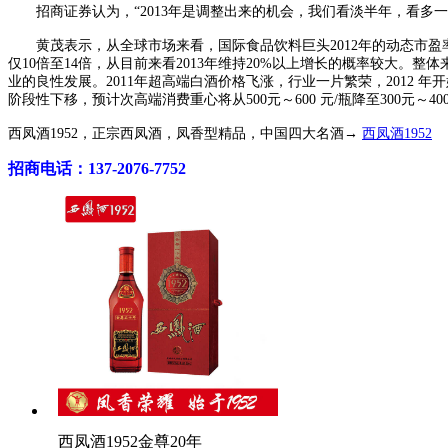
招商证券认为，“2013年是调整出来的机会，我们看淡半年，看多一
黄茂表示，从全球市场来看，国际食品饮料巨头2012年的动态市盈率在2
仅10倍至14倍，从目前来看2013年维持20%以上增长的概率较大
业的良性发展。2011年超高端白酒价格飞涨，行业一片繁荣，2012
阶段性下移，预计次高端消费重心将从500元～600 元/瓶降至300元～400
西凤酒1952，正宗西凤酒，凤香型精品，中国四大名酒→
西凤酒1952
招商电话：137-2076-7752
西凤酒1952金尊20年