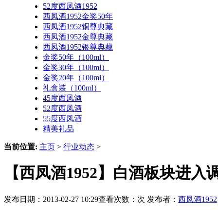
52度西凤酒1952
西凤酒1952金奖50年
西凤酒1952铜尊典藏
西凤酒1952金尊典藏
西凤酒1952银尊典藏
金奖50年（100ml）
金奖30年（100ml）
金奖20年（100ml）
礼盒装（100ml）
45度西凤酒
52度西凤酒
55度西凤酒
精美礼品
当前位置:
主页
>
行业动态
>
【西凤酒1952】白酒板块进入
发布日期：2013-02-27 10:29查看次数：
次 发布者：
西凤酒1952