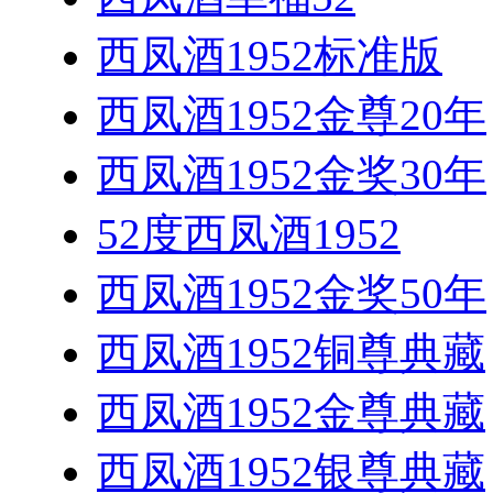
西凤酒1952标准版
西凤酒1952金尊20年
西凤酒1952金奖30年
52度西凤酒1952
西凤酒1952金奖50年
西凤酒1952铜尊典藏
西凤酒1952金尊典藏
西凤酒1952银尊典藏