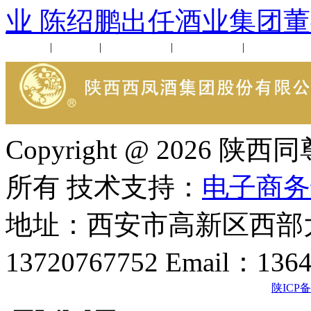
业 陈绍鹏出任酒业集团董
公司新闻
|
行业动态
|
1952品鉴会
|
西凤酒礼品
|
企业文化
Copyright @ 202
所有 技术支持：
电子商务
地址：西安市高新区西部大
13720767752 Email：136
陕ICP备2