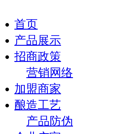
首页
产品展示
招商政策
营销网络
加盟商家
酿造工艺
产品防伪