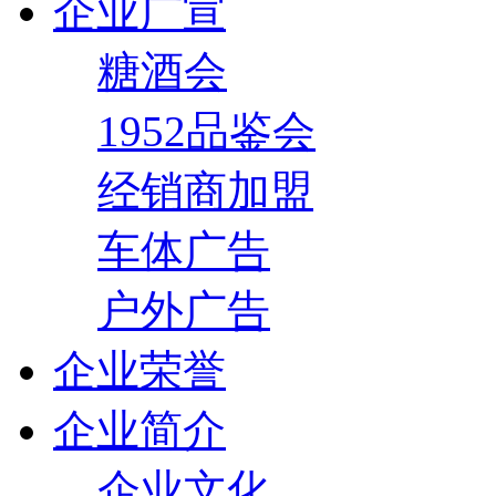
企业广宣
糖酒会
1952品鉴会
经销商加盟
车体广告
户外广告
企业荣誉
企业简介
企业文化