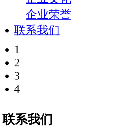
企业荣誉
联系我们
1
2
3
4
联系我们