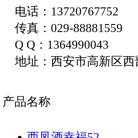
电话：13720767752
传真：029-88881559
Q Q：1364990043
地址：西安市高新区西部
产品名称
西凤酒幸福52