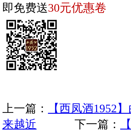
30元优惠卷
即免费送
上一篇：
【西凤酒195
来越近
下一篇：
【