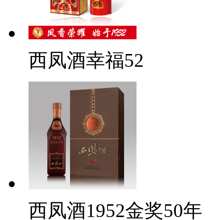
西凤酒幸福52
西凤酒1952金奖50年