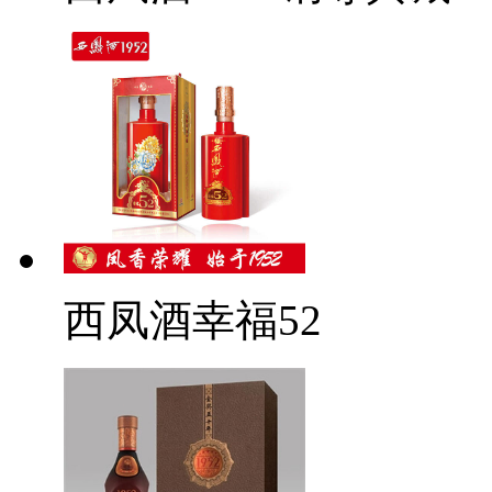
西凤酒幸福52