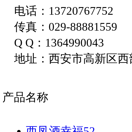
电话：13720767752
传真：029-88881559
Q Q：1364990043
地址：西安市高新区西部
产品名称
西凤酒幸福52