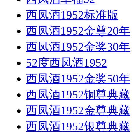
西凤酒1952标准版
西凤酒1952金尊20年
西凤酒1952金奖30年
52度西凤酒1952
西凤酒1952金奖50年
西凤酒1952铜尊典藏
西凤酒1952金尊典藏
西凤酒1952银尊典藏