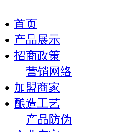
首页
产品展示
招商政策
营销网络
加盟商家
酿造工艺
产品防伪