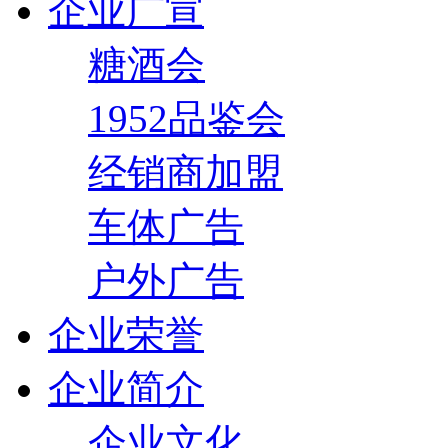
企业广宣
糖酒会
1952品鉴会
经销商加盟
车体广告
户外广告
企业荣誉
企业简介
企业文化