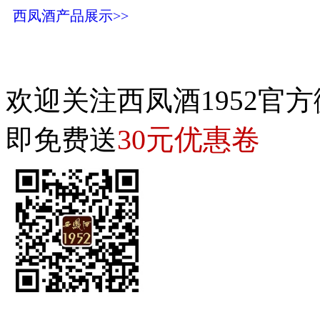
西凤酒产品展示>>
欢迎关注西凤酒1952官方
30元优惠卷
即免费送