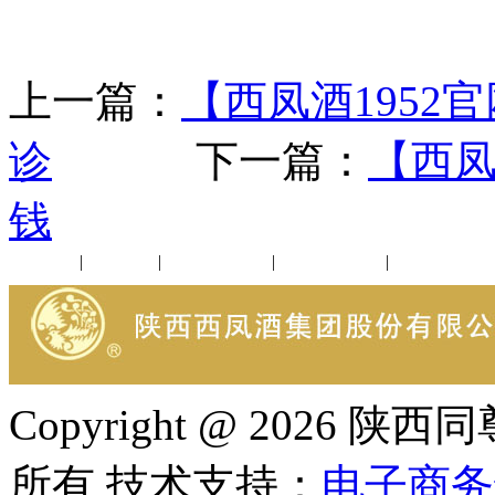
上一篇：
【西凤酒1952
诊
下一篇：
【西凤
钱
公司新闻
|
行业动态
|
1952品鉴会
|
西凤酒礼品
|
企业文化
Copyright @ 202
所有 技术支持：
电子商务