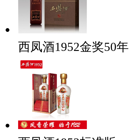
西凤酒1952金奖50年