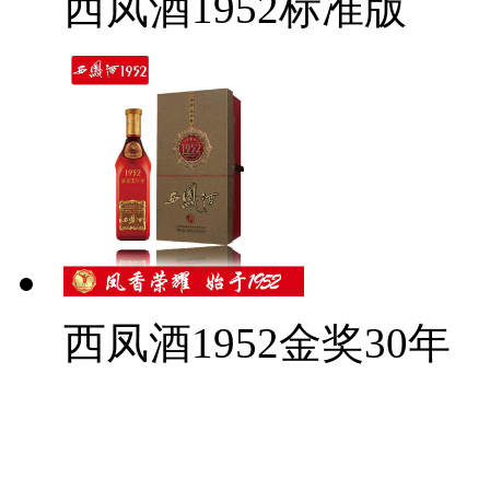
西凤酒1952标准版
西凤酒1952金奖30年