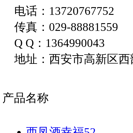
电话：13720767752
传真：029-88881559
Q Q：1364990043
地址：西安市高新区西部
产品名称
西凤酒幸福52