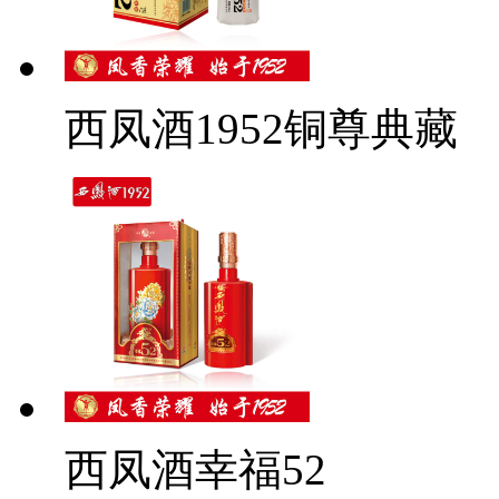
西凤酒1952铜尊典藏
西凤酒幸福52