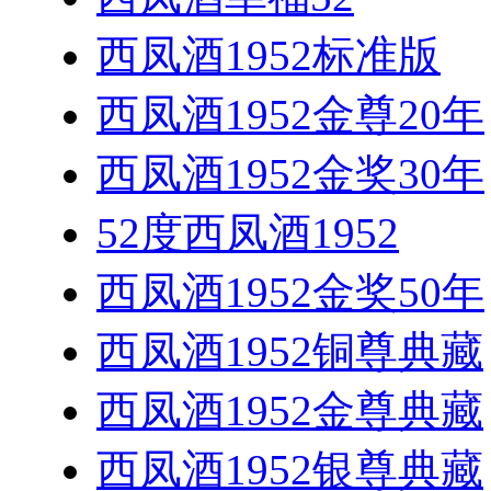
西凤酒1952标准版
西凤酒1952金尊20年
西凤酒1952金奖30年
52度西凤酒1952
西凤酒1952金奖50年
西凤酒1952铜尊典藏
西凤酒1952金尊典藏
西凤酒1952银尊典藏