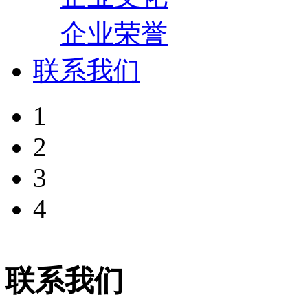
企业荣誉
联系我们
1
2
3
4
联系我们