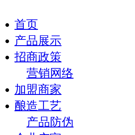
首页
产品展示
招商政策
营销网络
加盟商家
酿造工艺
产品防伪