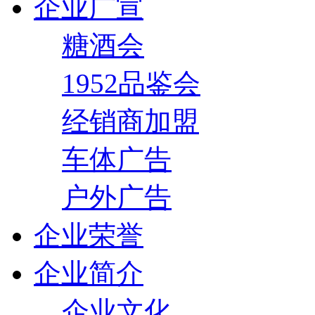
企业广宣
糖酒会
1952品鉴会
经销商加盟
车体广告
户外广告
企业荣誉
企业简介
企业文化