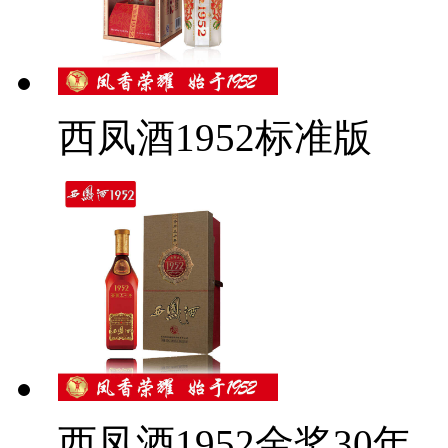
西凤酒1952标准版
西凤酒1952金奖30年