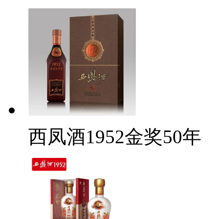
西凤酒1952金奖50年