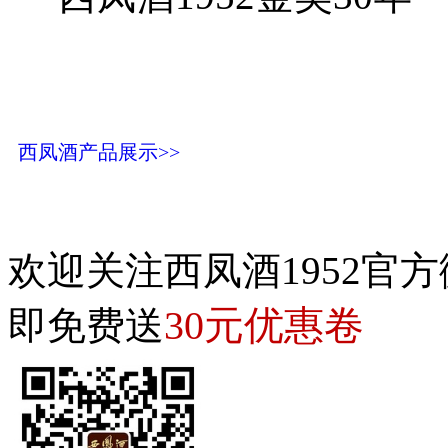
西凤酒产品展示>>
欢迎关注西凤酒1952官方
30元优惠卷
即免费送