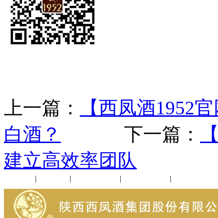
上一篇：
【西凤酒195
白酒？
下一篇：
【
建立高效率团队
公司新闻
|
行业动态
|
1952品鉴会
|
西凤酒礼品
|
企业文化