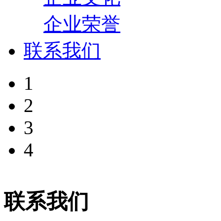
企业荣誉
联系我们
1
2
3
4
联系我们