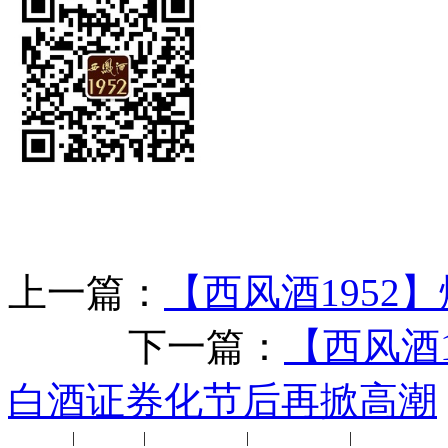
上一篇：
【西风酒1952
下一篇：
【西风酒
白酒证券化节后再掀高潮
公司新闻
|
行业动态
|
1952品鉴会
|
西凤酒礼品
|
企业文化