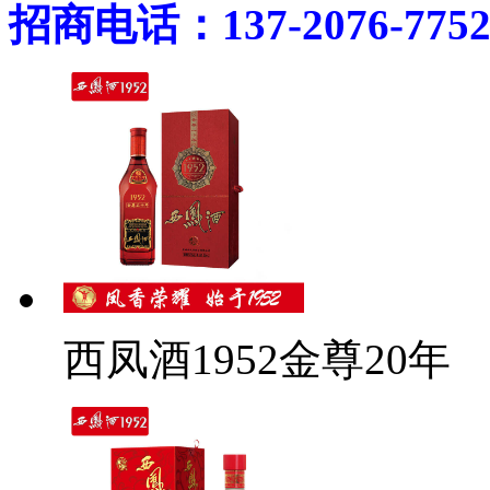
招商电话：137-2076-775
西凤酒1952金尊20年