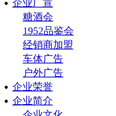
企业广宣
糖酒会
1952品鉴会
经销商加盟
车体广告
户外广告
企业荣誉
企业简介
企业文化