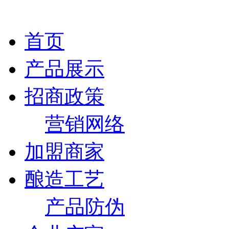
首页
产品展示
招商政策
营销网络
加盟商家
酿造工艺
产品防伪