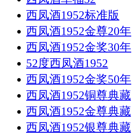
西凤酒1952标准版
西凤酒1952金尊20年
西凤酒1952金奖30年
52度西凤酒1952
西凤酒1952金奖50年
西凤酒1952铜尊典藏
西凤酒1952金尊典藏
西凤酒1952银尊典藏