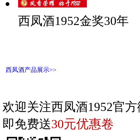
西凤酒1952金奖30年
西凤酒产品展示>>
欢迎关注西凤酒1952官方
30元优惠卷
即免费送