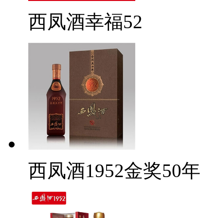
西凤酒幸福52
西凤酒1952金奖50年