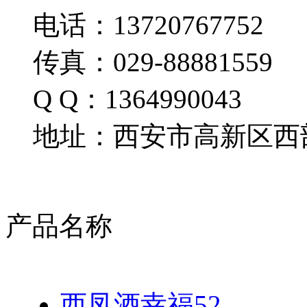
电话：13720767752
传真：029-88881559
Q Q：1364990043
地址：西安市高新区西部
产品名称
西凤酒幸福52