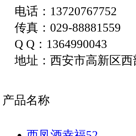
电话：13720767752
传真：029-88881559
Q Q：1364990043
地址：西安市高新区西部
产品名称
西凤酒幸福52