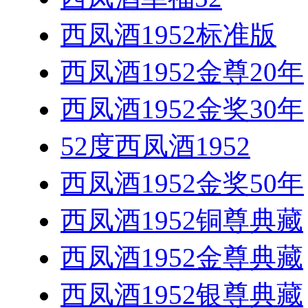
西凤酒1952标准版
西凤酒1952金尊20年
西凤酒1952金奖30年
52度西凤酒1952
西凤酒1952金奖50年
西凤酒1952铜尊典藏
西凤酒1952金尊典藏
西凤酒1952银尊典藏