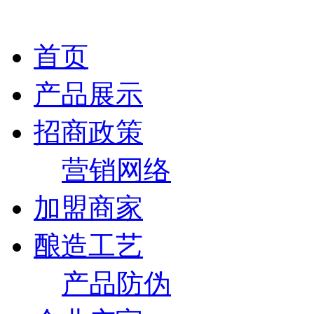
首页
产品展示
招商政策
营销网络
加盟商家
酿造工艺
产品防伪