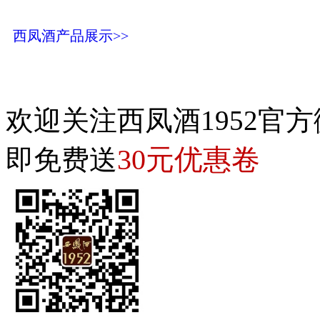
西凤酒产品展示>>
欢迎关注西凤酒1952官方
30元优惠卷
即免费送