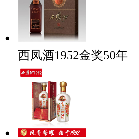
西凤酒1952金奖50年