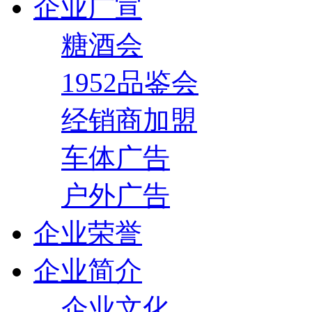
企业广宣
糖酒会
1952品鉴会
经销商加盟
车体广告
户外广告
企业荣誉
企业简介
企业文化