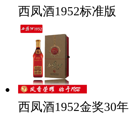
西凤酒1952标准版
西凤酒1952金奖30年