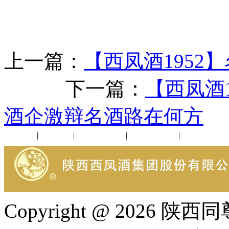
上一篇：
【西凤酒1952
下一篇：
【西凤酒1
酒企激辩名酒路在何方
公司新闻
|
行业动态
|
1952品鉴会
|
西凤酒礼品
|
企业文化
Copyright @ 202