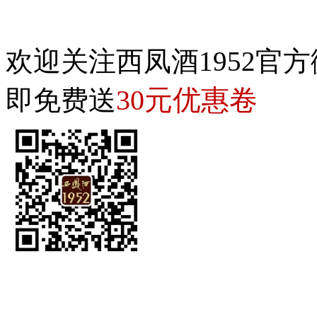
欢迎关注西凤酒1952官方
30元优惠卷
即免费送