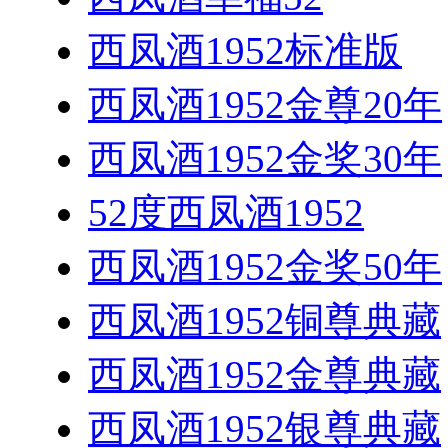
西凤酒1952标准版
西凤酒1952金尊20年
西凤酒1952金奖30年
52度西凤酒1952
西凤酒1952金奖50年
西凤酒1952铜尊典藏
西凤酒1952金尊典藏
西凤酒1952银尊典藏