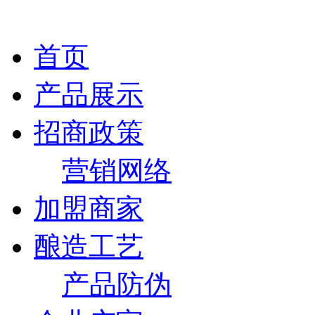
首页
产品展示
招商政策
营销网络
加盟商家
酿造工艺
产品防伪