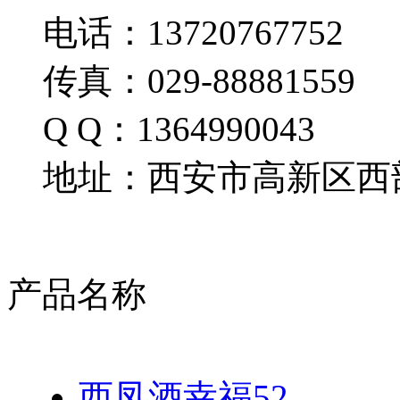
电话：13720767752
传真：029-88881559
Q Q：1364990043
地址：西安市高新区西部
产品名称
西凤酒幸福52