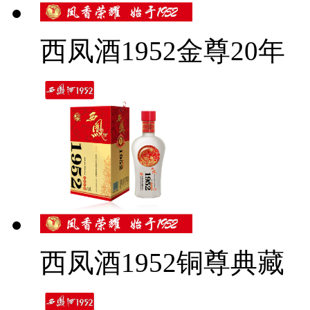
西凤酒1952金尊20年
西凤酒1952铜尊典藏