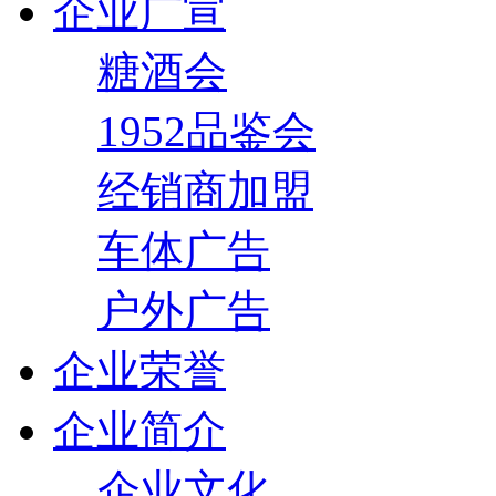
企业广宣
糖酒会
1952品鉴会
经销商加盟
车体广告
户外广告
企业荣誉
企业简介
企业文化