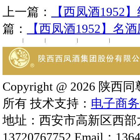
上一篇：
【西凤酒1952
篇：
【西凤酒1952】名
公司新闻
|
行业动态
|
1952品鉴会
|
西凤酒礼品
|
企业文化
Copyright @ 202
所有 技术支持：
电子商务
地址：西安市高新区西部大
13720767752 Email：136