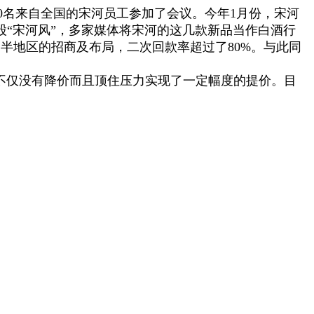
300名来自全国的宋河员工参加了会议。今年1月份，宋河
股“宋河风”，多家媒体将宋河的这几款新品当作白酒行
半地区的招商及布局，二次回款率超过了80%。与此同
不仅没有降价而且顶住压力实现了一定幅度的提价。目