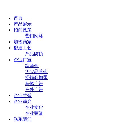
首页
产品展示
招商政策
营销网络
加盟商家
酿造工艺
产品防伪
企业广宣
糖酒会
1952品鉴会
经销商加盟
车体广告
户外广告
企业荣誉
企业简介
企业文化
企业荣誉
联系我们