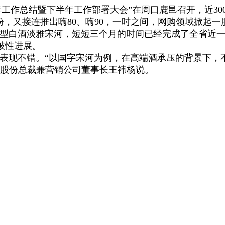
上半年工作总结暨下半年工作部署大会”在周口鹿邑召开，近
份，又接连推出嗨80、嗨90，一时之间，网购领域掀起一
香型白酒淡雅宋河，短短三个月的时间已经完成了全省近一
破性进展。
现不错。“以国字宋河为例，在高端酒承压的背景下，
河股份总裁兼营销公司董事长王祎杨说。