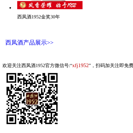
西凤酒1952金奖30年
西凤酒产品展示>>
xfj1952
欢迎关注西凤酒1952官方微信号:“
”，扫码加关注即免