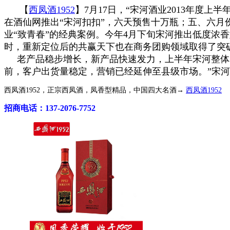
【
西凤酒1952
】7月17日，“宋河酒业2013年度
在酒仙网推出“宋河扣扣”，六天预售十万瓶；五、六月
业“致青春”的经典案例。今年4月下旬宋河推出低度浓
时，重新定位后的共赢天下也在商务团购领域取得了突
老产品稳步增长，新产品快速发力，上半年宋河整体表
前，客户出货量稳定，营销已经延伸至县级市场。”宋
西凤酒1952，正宗西凤酒，凤香型精品，中国四大名酒→
西凤酒1952
招商电话：137-2076-7752