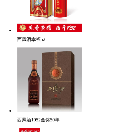
西凤酒幸福52
西凤酒1952金奖50年