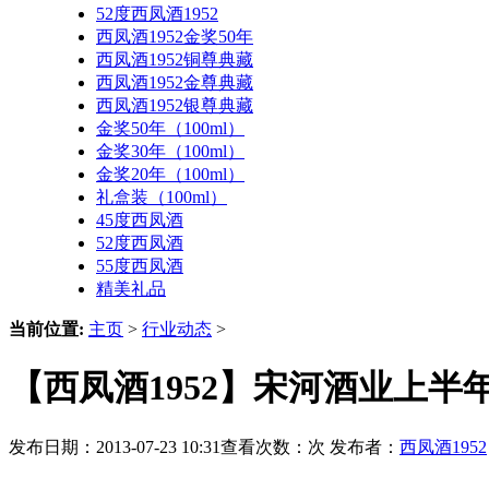
52度西凤酒1952
西凤酒1952金奖50年
西凤酒1952铜尊典藏
西凤酒1952金尊典藏
西凤酒1952银尊典藏
金奖50年（100ml）
金奖30年（100ml）
金奖20年（100ml）
礼盒装（100ml）
45度西凤酒
52度西凤酒
55度西凤酒
精美礼品
当前位置:
主页
>
行业动态
>
【西凤酒1952】宋河酒业上半
发布日期：2013-07-23 10:31查看次数：
次 发布者：
西凤酒1952