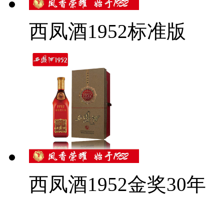
西凤酒1952标准版
西凤酒1952金奖30年