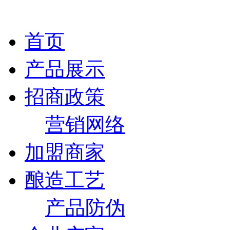
首页
产品展示
招商政策
营销网络
加盟商家
酿造工艺
产品防伪