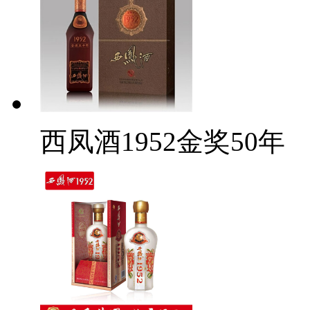
西凤酒1952金奖50年