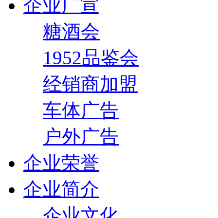
企业广宣
糖酒会
1952品鉴会
经销商加盟
车体广告
户外广告
企业荣誉
企业简介
企业文化