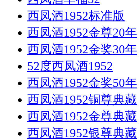
西凤酒1952标准版
西凤酒1952金尊20年
西凤酒1952金奖30年
52度西凤酒1952
西凤酒1952金奖50年
西凤酒1952铜尊典藏
西凤酒1952金尊典藏
西凤酒1952银尊典藏