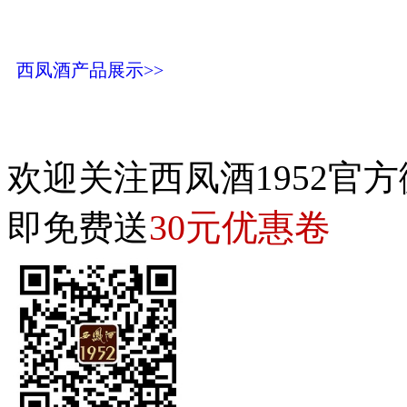
西凤酒产品展示>>
欢迎关注西凤酒1952官方
30元优惠卷
即免费送