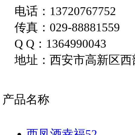
电话：13720767752
传真：029-88881559
Q Q：1364990043
地址：西安市高新区西部
产品名称
西凤酒幸福52