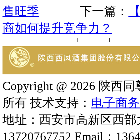
售旺季
下一篇：
【
商如何提升竞争力？
公司新闻
|
行业动态
|
1952品鉴会
|
西凤酒礼品
|
企业文化
Copyright @ 202
所有 技术支持：
电子商务
地址：西安市高新区西部大
13720767752 Email：136