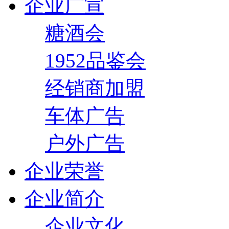
企业广宣
糖酒会
1952品鉴会
经销商加盟
车体广告
户外广告
企业荣誉
企业简介
企业文化