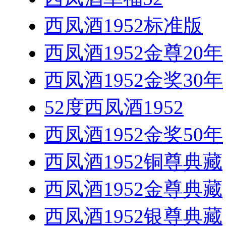
西凤酒1952标准版
西凤酒1952金尊20年
西凤酒1952金奖30年
52度西凤酒1952
西凤酒1952金奖50年
西凤酒1952铜尊典藏
西凤酒1952金尊典藏
西凤酒1952银尊典藏