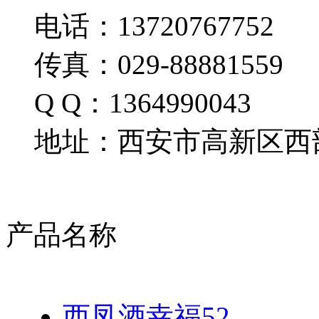
电话：13720767752
传真：029-88881559
Q Q：1364990043
地址：西安市高新区西部
产品名称
西凤酒幸福52