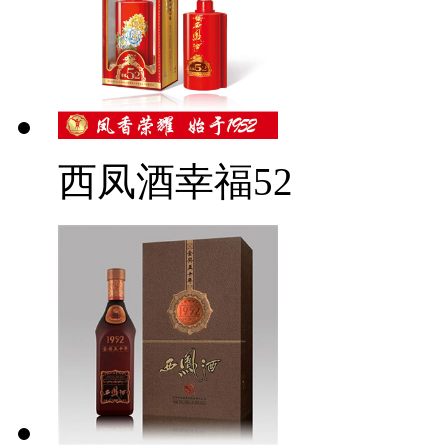
西凤酒幸福52