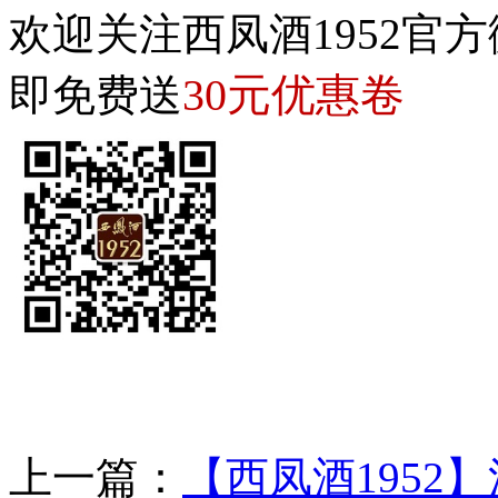
欢迎关注西凤酒1952官方
30元优惠卷
即免费送
上一篇：
【西凤酒1952