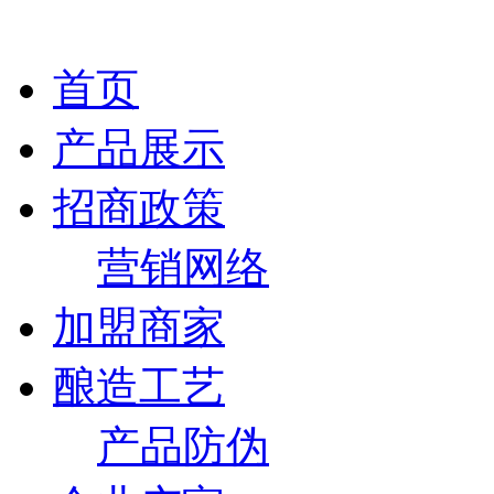
首页
产品展示
招商政策
营销网络
加盟商家
酿造工艺
产品防伪