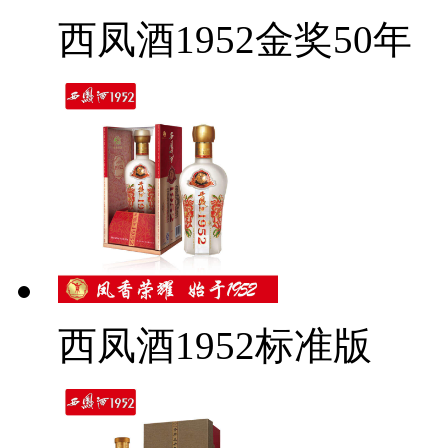
西凤酒1952金奖50年
西凤酒1952标准版