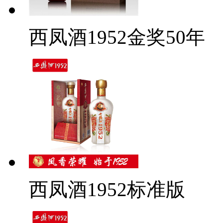
西凤酒1952金奖50年
西凤酒1952标准版