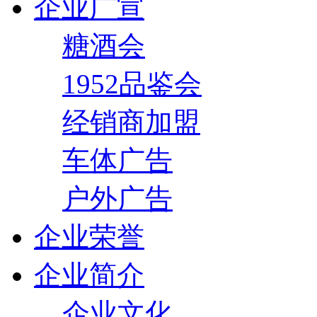
企业广宣
糖酒会
1952品鉴会
经销商加盟
车体广告
户外广告
企业荣誉
企业简介
企业文化