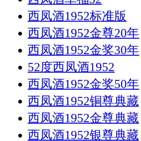
西凤酒1952标准版
西凤酒1952金尊20年
西凤酒1952金奖30年
52度西凤酒1952
西凤酒1952金奖50年
西凤酒1952铜尊典藏
西凤酒1952金尊典藏
西凤酒1952银尊典藏