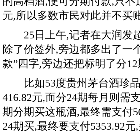
的高档酒,便可分期付款,只
元,所以多数市民对此并不买
25日上午,记者在大润发超
除了价签外,旁边都多出了一
款”四字,旁边还把标明了分1
比如53度贵州茅台酒珍品标价
416.82元,而分24期每月则需
期分期买这瓶酒,最终需支付500
24期买,最终要支付5353.92元