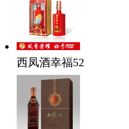
西凤酒幸福52