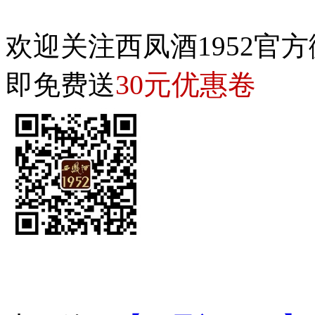
欢迎关注西凤酒1952官方
30元优惠卷
即免费送