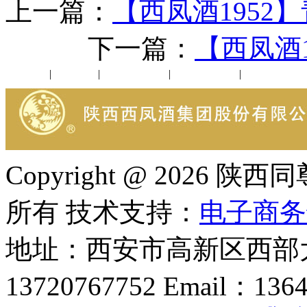
上一篇：
【西凤酒1952
下一篇：
【西凤酒
公司新闻
|
行业动态
|
1952品鉴会
|
西凤酒礼品
|
企业文化
Copyright @ 202
所有 技术支持：
电子商务
地址：西安市高新区西部大
13720767752 Email：136