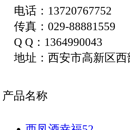
电话：13720767752
传真：029-88881559
Q Q：1364990043
地址：西安市高新区西部
产品名称
西凤酒幸福52