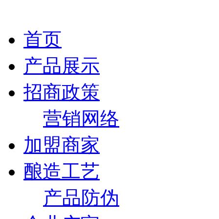
首页
产品展示
招商政策
营销网络
加盟商家
酿造工艺
产品防伪