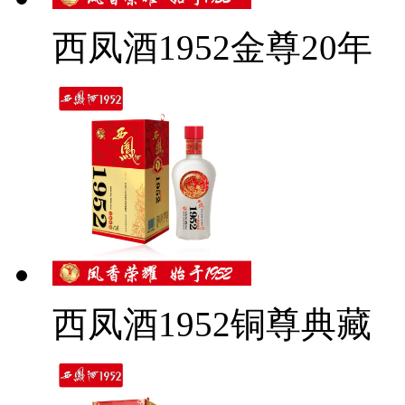
西凤酒1952金尊20年
西凤酒1952铜尊典藏