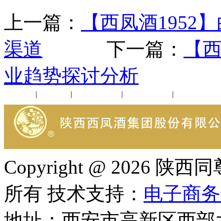
上一篇：
【西凤酒1952
渠道
下一篇：
【西
业趋势探讨分析
公司新闻
|
行业动态
|
1952品鉴会
|
西凤酒礼品
|
企业文化
Copyright @ 202
所有 技术支持：
电子商务
地址：西安市高新区西部大