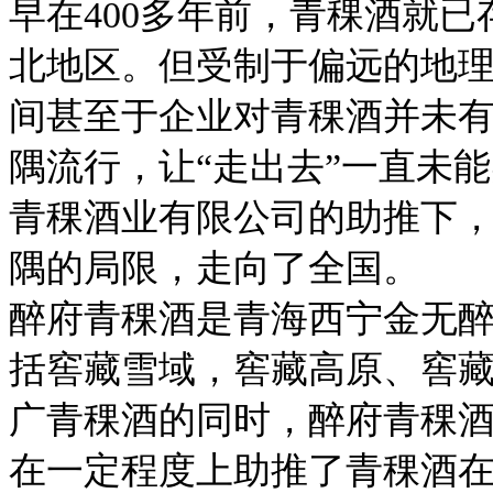
早在400多年前，青稞酒就
北地区。但受制于偏远的地
间甚至于企业对青稞酒并未
隅流行，让“走出去”一直未
青稞酒业有限公司的助推下
隅的局限，走向了全国。
醉府青稞酒是青海西宁金无
括窖藏雪域，窖藏高原、窖
广青稞酒的同时，醉府青稞
在一定程度上助推了青稞酒