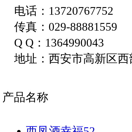
电话：13720767752
传真：029-88881559
Q Q：1364990043
地址：西安市高新区西部
产品名称
西凤酒幸福52