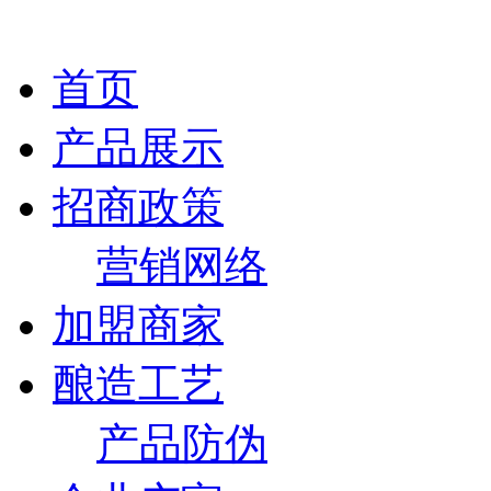
首页
产品展示
招商政策
营销网络
加盟商家
酿造工艺
产品防伪