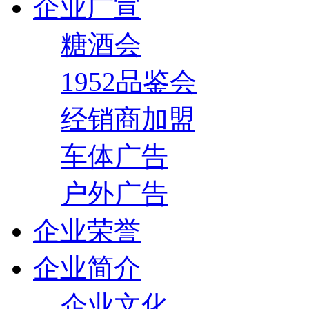
企业广宣
糖酒会
1952品鉴会
经销商加盟
车体广告
户外广告
企业荣誉
企业简介
企业文化