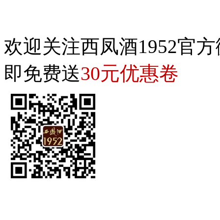
欢迎关注西凤酒1952官方
30元优惠卷
即免费送