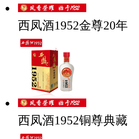
西凤酒1952金尊20年
西凤酒1952铜尊典藏