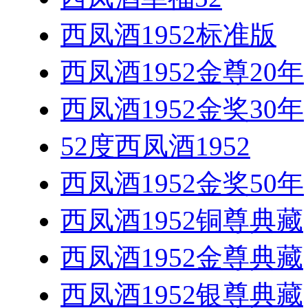
西凤酒1952标准版
西凤酒1952金尊20年
西凤酒1952金奖30年
52度西凤酒1952
西凤酒1952金奖50年
西凤酒1952铜尊典藏
西凤酒1952金尊典藏
西凤酒1952银尊典藏