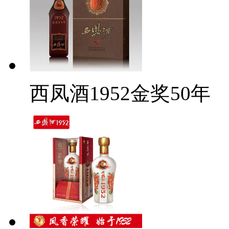
西凤酒1952金奖50年