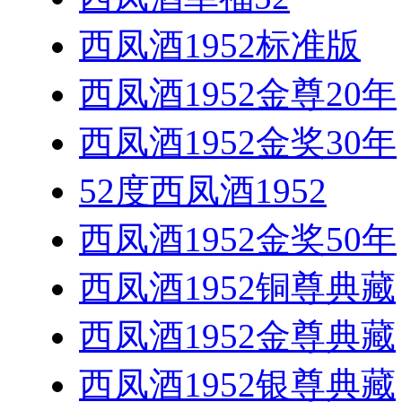
西凤酒1952标准版
西凤酒1952金尊20年
西凤酒1952金奖30年
52度西凤酒1952
西凤酒1952金奖50年
西凤酒1952铜尊典藏
西凤酒1952金尊典藏
西凤酒1952银尊典藏