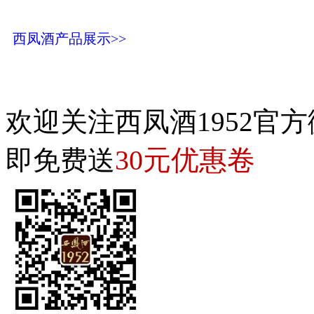
西凤酒产品展示>>
欢迎关注西凤酒1952官方
30元优惠卷
即免费送