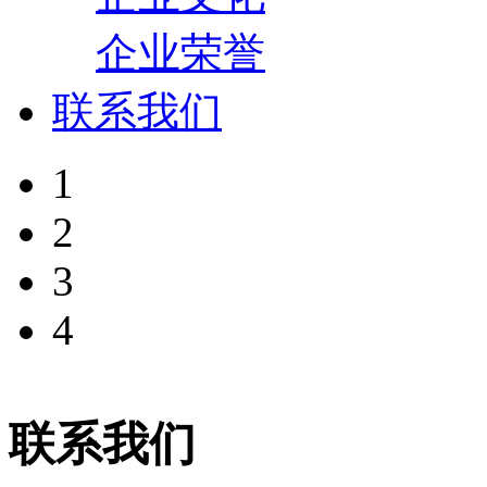
企业荣誉
联系我们
1
2
3
4
联系我们