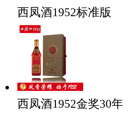
西凤酒1952标准版
西凤酒1952金奖30年