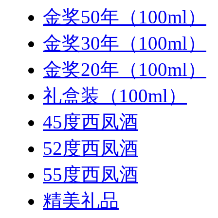
金奖50年（100ml）
金奖30年（100ml）
金奖20年（100ml）
礼盒装（100ml）
45度西凤酒
52度西凤酒
55度西凤酒
精美礼品