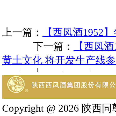
上一篇：
【西凤酒195
下一篇：
【西凤酒
黄土文化 将开发生产线
公司新闻
|
行业动态
|
1952品鉴会
|
西凤酒礼品
|
企业文化
Copyright @ 202