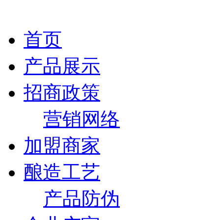
首页
产品展示
招商政策
营销网络
加盟商家
酿造工艺
产品防伪