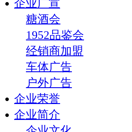
企业广宣
糖酒会
1952品鉴会
经销商加盟
车体广告
户外广告
企业荣誉
企业简介
企业文化