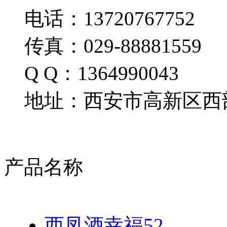
电话：13720767752
传真：029-88881559
Q Q：1364990043
地址：西安市高新区西部
产品名称
西凤酒幸福52