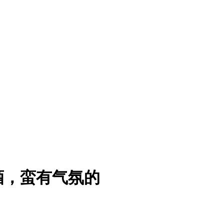
酒，蛮有气氛的