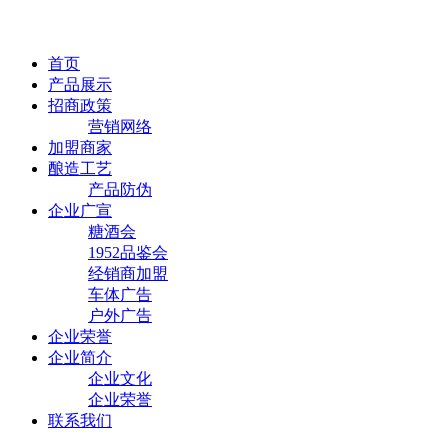
首页
产品展示
招商政策
营销网络
加盟商家
酿造工艺
产品防伪
企业广宣
糖酒会
1952品鉴会
经销商加盟
车体广告
户外广告
企业荣誉
企业简介
企业文化
企业荣誉
联系我们