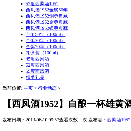
52度西凤酒1952
西凤酒1952金奖50年
西凤酒1952铜尊典藏
西凤酒1952金尊典藏
西凤酒1952银尊典藏
金奖50年（100ml）
金奖30年（100ml）
金奖20年（100ml）
礼盒装（100ml）
45度西凤酒
52度西凤酒
55度西凤酒
精美礼品
当前位置:
主页
>
行业动态
>
【西凤酒1952】自酿一杯雄黄
发布日期：2013-06-10 09:57查看次数：
次 发布者：
西凤酒1952