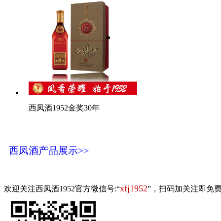
西凤酒1952金奖30年
西凤酒产品展示>>
xfj1952
欢迎关注西凤酒1952官方微信号:“
”，扫码加关注即免