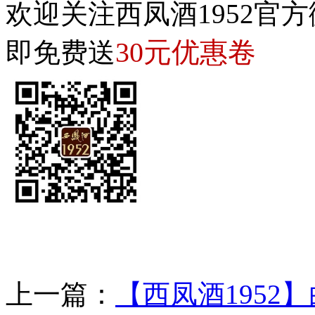
欢迎关注西凤酒1952官方
30元优惠卷
即免费送
上一篇：
【西凤酒1952