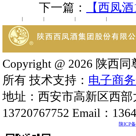
下一篇：
【西凤酒
公司新闻
|
行业动态
|
1952品鉴会
|
西凤酒礼品
|
企业文化
Copyright @ 202
所有 技术支持：
电子商务
地址：西安市高新区西部大
13720767752 Email：136
陕ICP备2