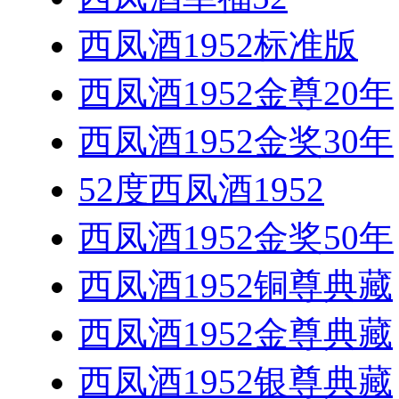
西凤酒1952标准版
西凤酒1952金尊20年
西凤酒1952金奖30年
52度西凤酒1952
西凤酒1952金奖50年
西凤酒1952铜尊典藏
西凤酒1952金尊典藏
西凤酒1952银尊典藏