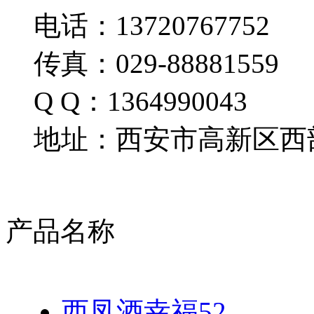
电话：13720767752
传真：029-88881559
Q Q：1364990043
地址：西安市高新区西部
产品名称
西凤酒幸福52