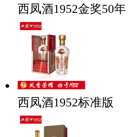
西凤酒1952金奖50年
西凤酒1952标准版