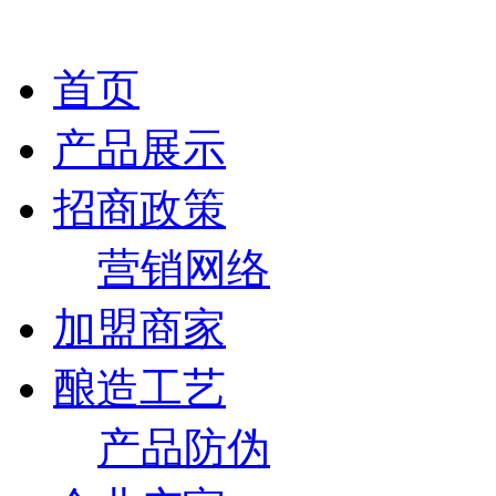
首页
产品展示
招商政策
营销网络
加盟商家
酿造工艺
产品防伪