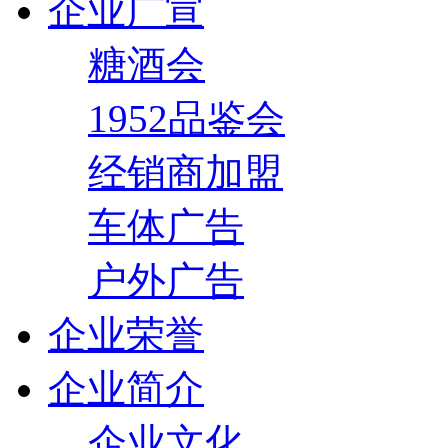
企业广宣
糖酒会
1952品鉴会
经销商加盟
车体广告
户外广告
企业荣誉
企业简介
企业文化