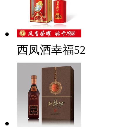
西凤酒幸福52