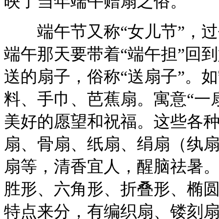
映了当年端午赠扇之俗。
端午节又称“女儿节”，过
端午那天要带着“端午担”回
送的扇子，俗称“送扇子”。
料、手巾、芭蕉扇。寓意“一
美好的愿望和祝福。这些各
扇、骨扇、纸扇、绢扇（纨
扇等，清香宜人，醒脑祛暑
胜形、六角形、折叠形、椭
特点来分，有编织扇、镂刻