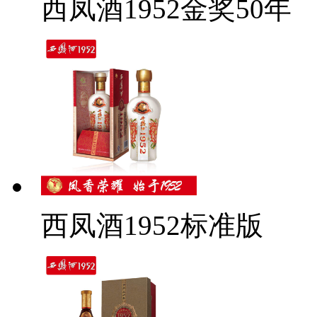
西凤酒1952金奖50年
西凤酒1952标准版