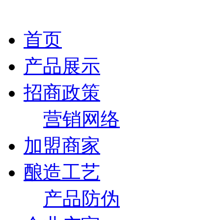
首页
产品展示
招商政策
营销网络
加盟商家
酿造工艺
产品防伪