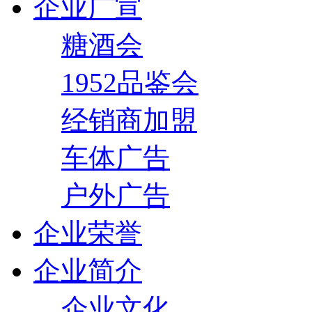
企业广宣
糖酒会
1952品鉴会
经销商加盟
车体广告
户外广告
企业荣誉
企业简介
企业文化