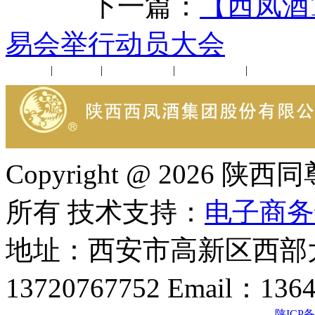
下一篇：
【西凤酒
易会举行动员大会
公司新闻
|
行业动态
|
1952品鉴会
|
西凤酒礼品
|
企业文化
Copyright @ 202
所有 技术支持：
电子商务
地址：西安市高新区西部大
13720767752 Email：136
陕ICP备2