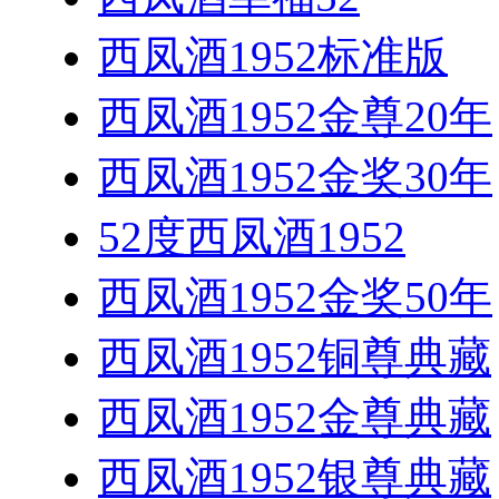
西凤酒1952标准版
西凤酒1952金尊20年
西凤酒1952金奖30年
52度西凤酒1952
西凤酒1952金奖50年
西凤酒1952铜尊典藏
西凤酒1952金尊典藏
西凤酒1952银尊典藏