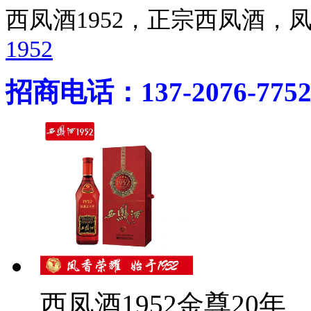
西凤酒1952，正宗西凤酒
1952
招商电话：137-2076-775
西凤酒1952金尊20年