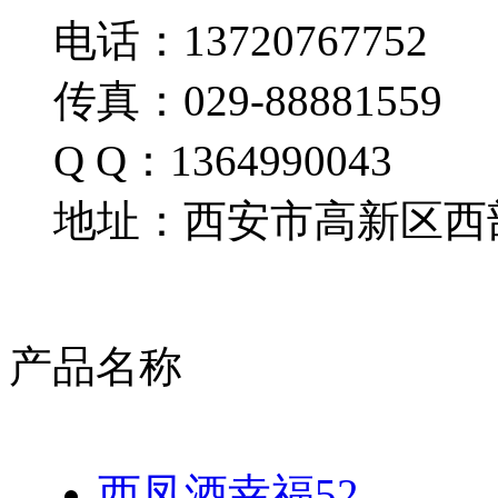
电话：13720767752
传真：029-88881559
Q Q：1364990043
地址：西安市高新区西部
产品名称
西凤酒幸福52