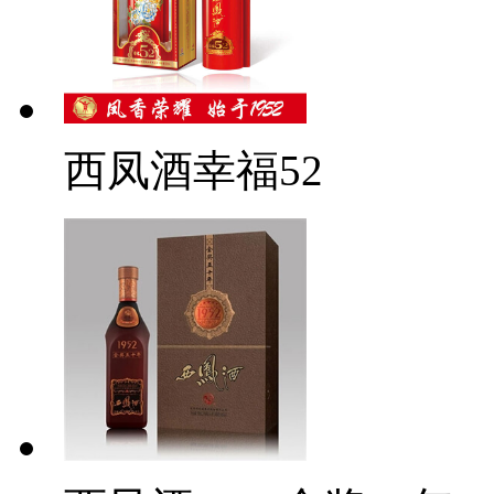
西凤酒幸福52