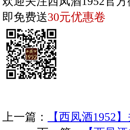
欢迎关注西凤酒1952官方
30元优惠卷
即免费送
上一篇：
【西凤酒195