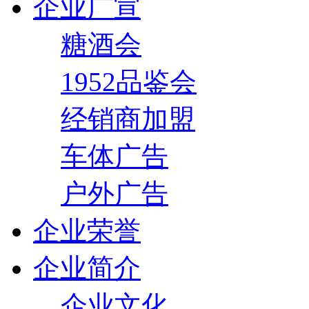
企业广宣
糖酒会
1952品鉴会
经销商加盟
车体广告
户外广告
企业荣誉
企业简介
企业文化