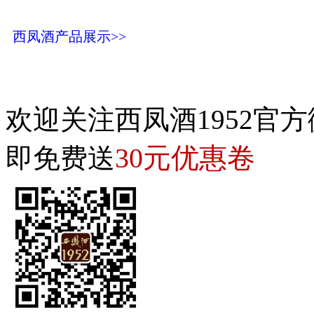
西凤酒产品展示>>
欢迎关注西凤酒1952官方
30元优惠卷
即免费送