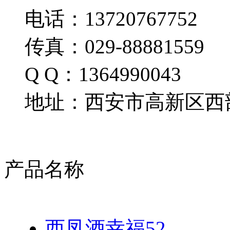
电话：13720767752
传真：029-88881559
Q Q：1364990043
地址：西安市高新区西部
产品名称
西凤酒幸福52