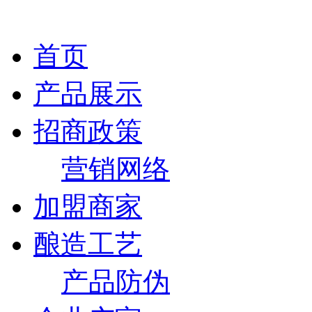
首页
产品展示
招商政策
营销网络
加盟商家
酿造工艺
产品防伪