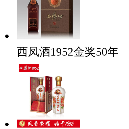
西凤酒1952金奖50年