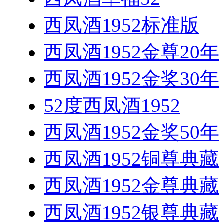
西凤酒1952标准版
西凤酒1952金尊20年
西凤酒1952金奖30年
52度西凤酒1952
西凤酒1952金奖50年
西凤酒1952铜尊典藏
西凤酒1952金尊典藏
西凤酒1952银尊典藏