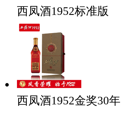
西凤酒1952标准版
西凤酒1952金奖30年