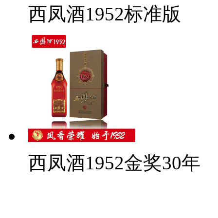
西凤酒1952标准版
西凤酒1952金奖30年