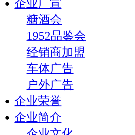
企业广宣
糖酒会
1952品鉴会
经销商加盟
车体广告
户外广告
企业荣誉
企业简介
企业文化