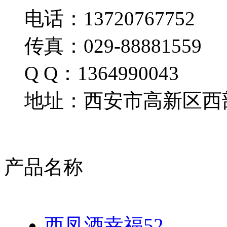
电话：13720767752
传真：029-88881559
Q Q：1364990043
地址：西安市高新区西部
产品名称
西凤酒幸福52