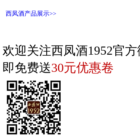
西凤酒产品展示>>
欢迎关注西凤酒1952官方
30元优惠卷
即免费送