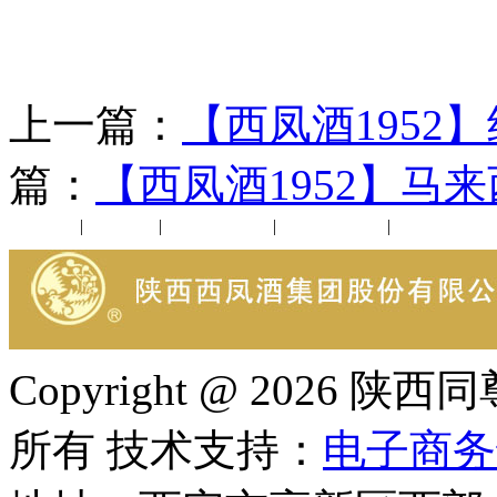
上一篇：
【西凤酒1952
篇：
【西凤酒1952】马
公司新闻
|
行业动态
|
1952品鉴会
|
西凤酒礼品
|
企业文化
Copyright @ 202
所有 技术支持：
电子商务