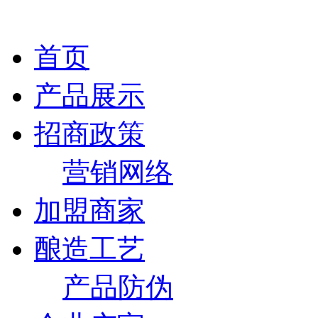
首页
产品展示
招商政策
营销网络
加盟商家
酿造工艺
产品防伪