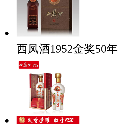
西凤酒1952金奖50年