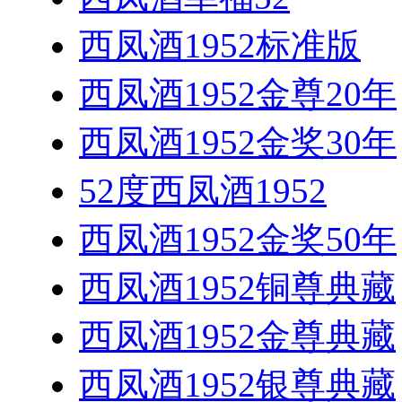
西凤酒1952标准版
西凤酒1952金尊20年
西凤酒1952金奖30年
52度西凤酒1952
西凤酒1952金奖50年
西凤酒1952铜尊典藏
西凤酒1952金尊典藏
西凤酒1952银尊典藏