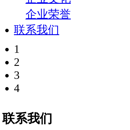
企业荣誉
联系我们
1
2
3
4
联系我们