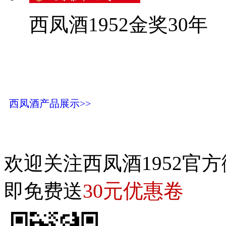
西凤酒1952金奖30年
西凤酒产品展示>>
欢迎关注西凤酒1952官方
30元优惠卷
即免费送