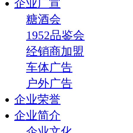
企业广宣
糖酒会
1952品鉴会
经销商加盟
车体广告
户外广告
企业荣誉
企业简介
企业文化