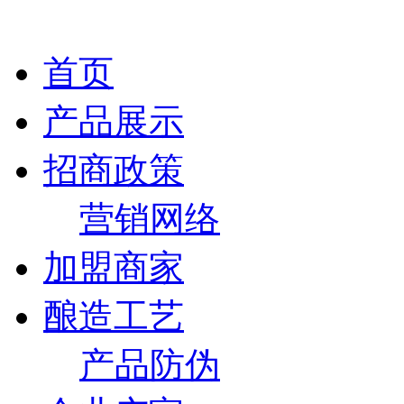
首页
产品展示
招商政策
营销网络
加盟商家
酿造工艺
产品防伪