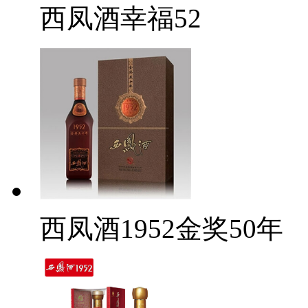
西凤酒幸福52
西凤酒1952金奖50年