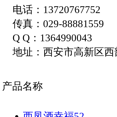
电话：13720767752
传真：029-88881559
Q Q：1364990043
地址：西安市高新区西部
产品名称
西凤酒幸福52