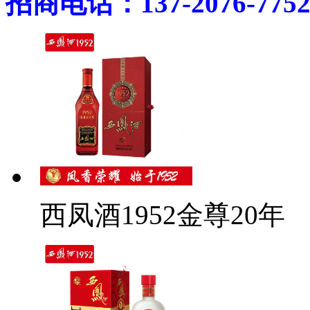
招商电话：137-2076-775
西凤酒1952金尊20年