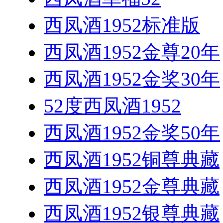
西凤酒1952标准版
西凤酒1952金尊20年
西凤酒1952金奖30年
52度西凤酒1952
西凤酒1952金奖50年
西凤酒1952铜尊典藏
西凤酒1952金尊典藏
西凤酒1952银尊典藏