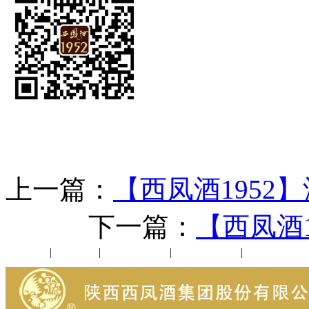
上一篇：
【西凤酒1952
下一篇：
【西凤酒1
公司新闻
|
行业动态
|
1952品鉴会
|
西凤酒礼品
|
企业文化