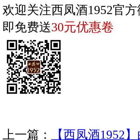
欢迎关注西凤酒1952官方
30元优惠卷
即免费送
上一篇：
【西凤酒1952