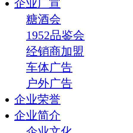
企业广宣
糖酒会
1952品鉴会
经销商加盟
车体广告
户外广告
企业荣誉
企业简介
企业文化