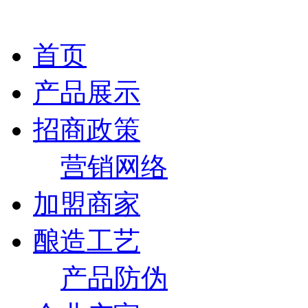
首页
产品展示
招商政策
营销网络
加盟商家
酿造工艺
产品防伪