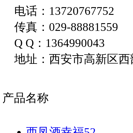
电话：13720767752
传真：029-88881559
Q Q：1364990043
地址：西安市高新区西部
产品名称
西凤酒幸福52