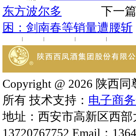
东方波尔多
下一篇
困：剑南春等销量遭腰斩
公司新闻
|
行业动态
|
1952品鉴会
|
西凤酒礼品
|
企业文化
Copyright @ 202
所有 技术支持：
电子商务
地址：西安市高新区西部大
13720767752 Email：136