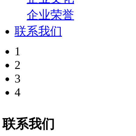
企业荣誉
联系我们
1
2
3
4
联系我们