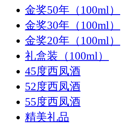
金奖50年（100ml）
金奖30年（100ml）
金奖20年（100ml）
礼盒装（100ml）
45度西凤酒
52度西凤酒
55度西凤酒
精美礼品