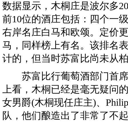
数据显示，木桐庄是波尔多2
前10位的酒庄包括：四个一级
右岸名庄白马和欧颂。定价
马，同样榜上有名。该排名
计的，但当时苏富比尚未从
苏富比行葡萄酒部门首席执行官J
上看，木桐已经是毫无疑问的
女男爵(木桐现任庄主)、Philip
队，他们酿造出了非常了不起