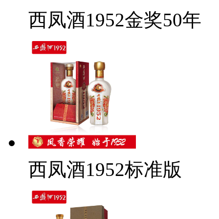
西凤酒1952金奖50年
西凤酒1952标准版