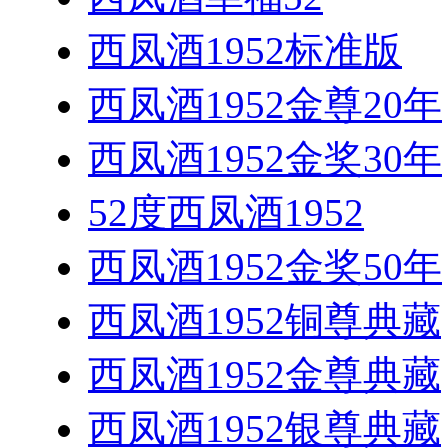
西凤酒1952标准版
西凤酒1952金尊20年
西凤酒1952金奖30年
52度西凤酒1952
西凤酒1952金奖50年
西凤酒1952铜尊典藏
西凤酒1952金尊典藏
西凤酒1952银尊典藏