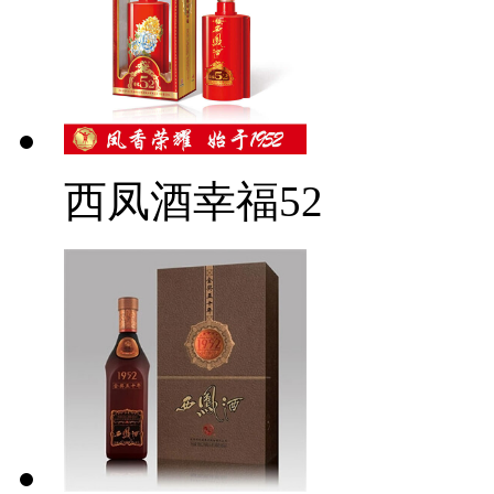
西凤酒幸福52