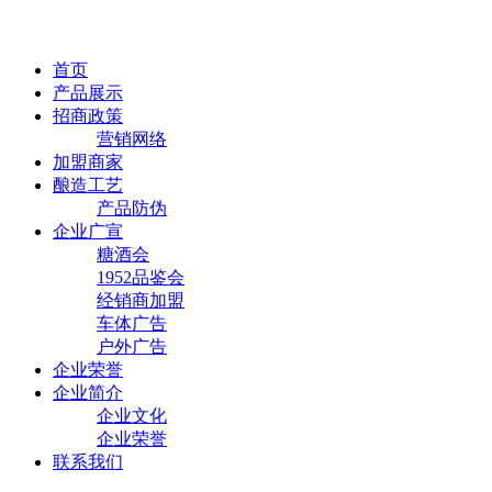
首页
产品展示
招商政策
营销网络
加盟商家
酿造工艺
产品防伪
企业广宣
糖酒会
1952品鉴会
经销商加盟
车体广告
户外广告
企业荣誉
企业简介
企业文化
企业荣誉
联系我们