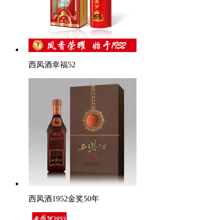
西凤酒幸福52
西凤酒1952金奖50年