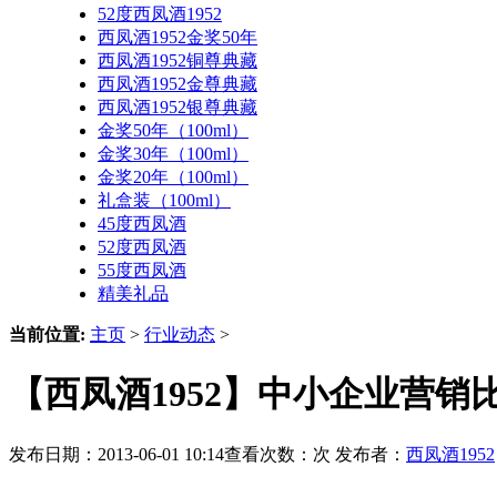
52度西凤酒1952
西凤酒1952金奖50年
西凤酒1952铜尊典藏
西凤酒1952金尊典藏
西凤酒1952银尊典藏
金奖50年（100ml）
金奖30年（100ml）
金奖20年（100ml）
礼盒装（100ml）
45度西凤酒
52度西凤酒
55度西凤酒
精美礼品
当前位置:
主页
>
行业动态
>
【西凤酒1952】中小企业营销
发布日期：2013-06-01 10:14查看次数：
次 发布者：
西凤酒1952