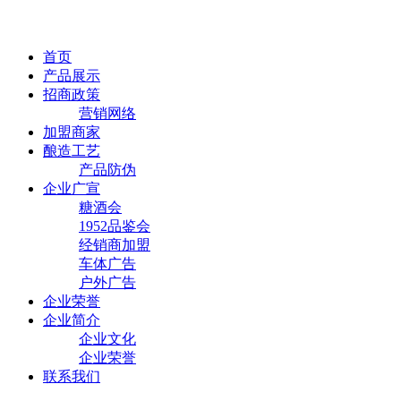
首页
产品展示
招商政策
营销网络
加盟商家
酿造工艺
产品防伪
企业广宣
糖酒会
1952品鉴会
经销商加盟
车体广告
户外广告
企业荣誉
企业简介
企业文化
企业荣誉
联系我们