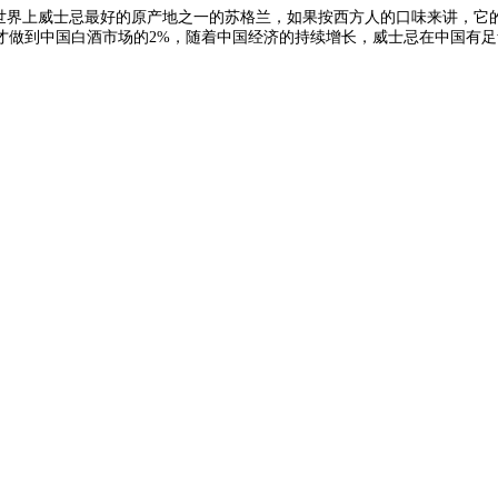
界上威士忌最好的原产地之一的苏格兰，如果按西方人的口味来讲，它的
才做到中国白酒市场的2%，随着中国经济的持续增长，威士忌在中国有