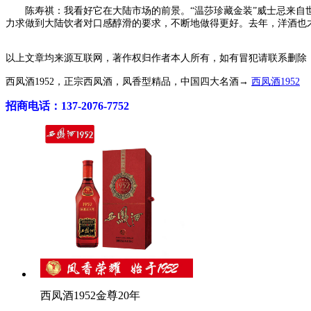
陈寿祺：我看好它在大陆市场的前景。“温莎珍藏金装”威士忌来自世
力求做到大陆饮者对口感醇滑的要求，不断地做得更好。去年，洋酒也
以上文章均来源互联网，著作权归作者本人所有，如有冒犯请联系删除
西凤酒1952，正宗西凤酒，凤香型精品，中国四大名酒→
西凤酒1952
招商电话：137-2076-7752
西凤酒1952金尊20年