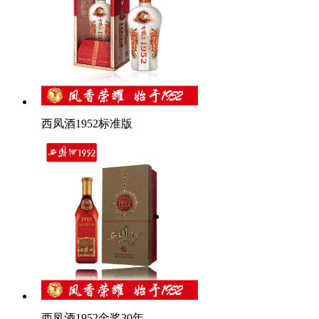
西凤酒1952标准版
西凤酒1952金奖30年