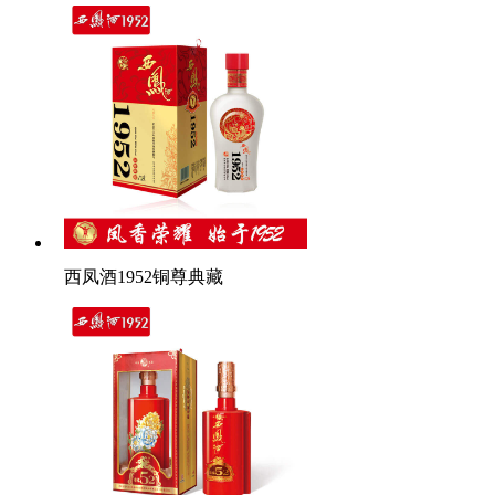
西凤酒1952铜尊典藏