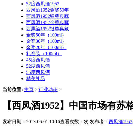
52度西凤酒1952
西凤酒1952金奖50年
西凤酒1952铜尊典藏
西凤酒1952金尊典藏
西凤酒1952银尊典藏
金奖50年（100ml）
金奖30年（100ml）
金奖20年（100ml）
礼盒装（100ml）
45度西凤酒
52度西凤酒
55度西凤酒
精美礼品
当前位置:
主页
>
行业动态
>
【西凤酒1952】中国市场有
发布日期：2013-06-01 10:16查看次数：
次 发布者：
西凤酒1952