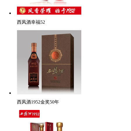
西凤酒幸福52
西凤酒1952金奖50年