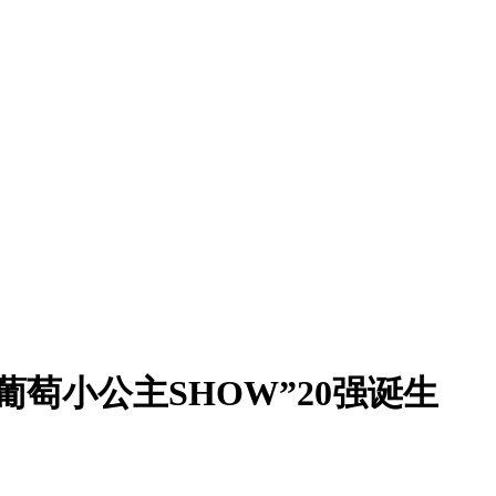
城葡萄小公主SHOW”20强诞生