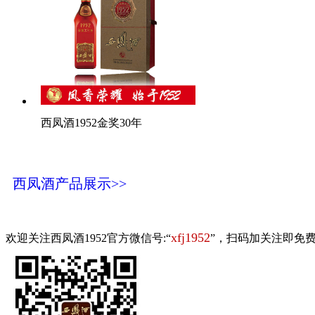
西凤酒1952金奖30年
西凤酒产品展示>>
xfj1952
欢迎关注西凤酒1952官方微信号:“
”，扫码加关注即免