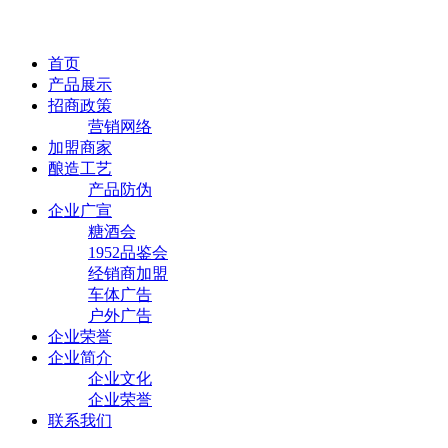
首页
产品展示
招商政策
营销网络
加盟商家
酿造工艺
产品防伪
企业广宣
糖酒会
1952品鉴会
经销商加盟
车体广告
户外广告
企业荣誉
企业简介
企业文化
企业荣誉
联系我们