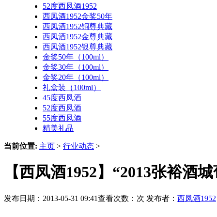
52度西凤酒1952
西凤酒1952金奖50年
西凤酒1952铜尊典藏
西凤酒1952金尊典藏
西凤酒1952银尊典藏
金奖50年（100ml）
金奖30年（100ml）
金奖20年（100ml）
礼盒装（100ml）
45度西凤酒
52度西凤酒
55度西凤酒
精美礼品
当前位置:
主页
>
行业动态
>
【西凤酒1952】“2013张裕酒
发布日期：2013-05-31 09:41查看次数：
次 发布者：
西凤酒1952