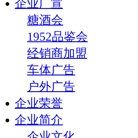
企业广宣
糖酒会
1952品鉴会
经销商加盟
车体广告
户外广告
企业荣誉
企业简介
企业文化