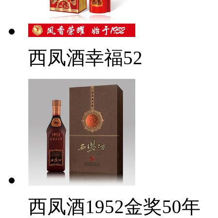
西凤酒幸福52
西凤酒1952金奖50年