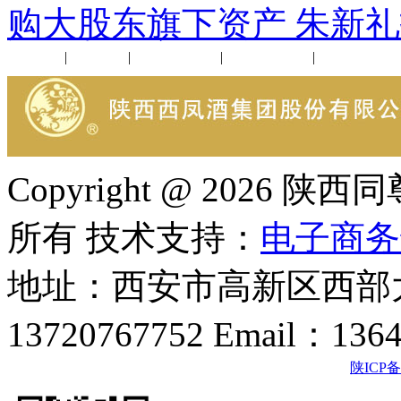
购大股东旗下资产 朱新
公司新闻
|
行业动态
|
1952品鉴会
|
西凤酒礼品
|
企业文化
Copyright @ 202
所有 技术支持：
电子商务
地址：西安市高新区西部大
13720767752 Email：136
陕ICP备2