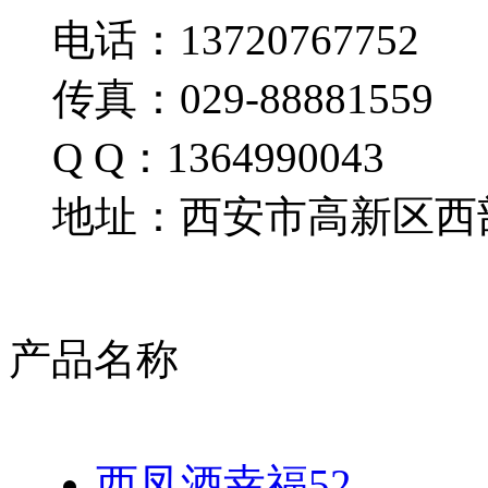
电话：13720767752
传真：029-88881559
Q Q：1364990043
地址：西安市高新区西部
产品名称
西凤酒幸福52