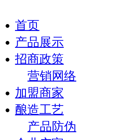
首页
产品展示
招商政策
营销网络
加盟商家
酿造工艺
产品防伪