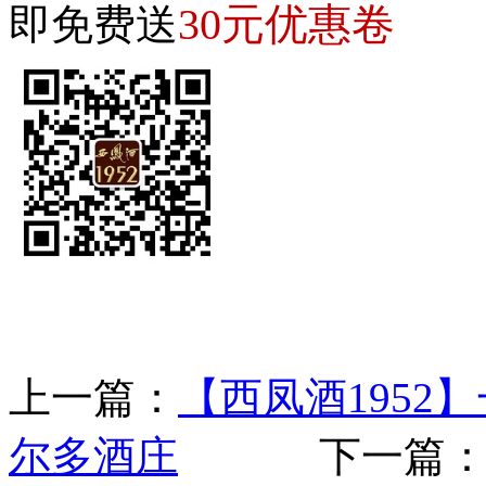
30元优惠卷
即免费送
上一篇：
【西凤酒1952
尔多酒庄
下一篇