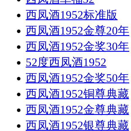
西凤酒1952标准版
西凤酒1952金尊20年
西凤酒1952金奖30年
52度西凤酒1952
西凤酒1952金奖50年
西凤酒1952铜尊典藏
西凤酒1952金尊典藏
西凤酒1952银尊典藏