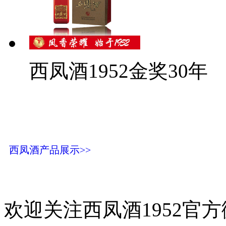
西凤酒1952金奖30年
西凤酒产品展示>>
欢迎关注西凤酒1952官方