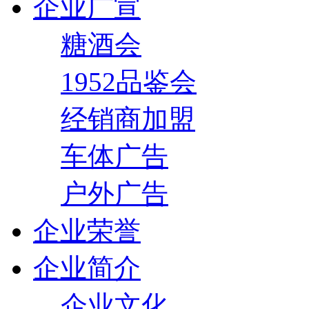
企业广宣
糖酒会
1952品鉴会
经销商加盟
车体广告
户外广告
企业荣誉
企业简介
企业文化