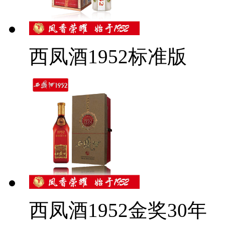
西凤酒1952标准版
西凤酒1952金奖30年