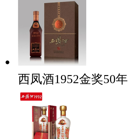
西凤酒1952金奖50年