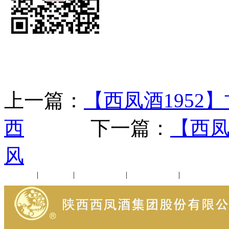
上一篇：
【西凤酒195
西
下一篇：
【西凤
风
公司新闻
|
行业动态
|
1952品鉴会
|
西凤酒礼品
|
企业文化