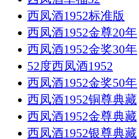
西凤酒1952标准版
西凤酒1952金尊20年
西凤酒1952金奖30年
52度西凤酒1952
西凤酒1952金奖50年
西凤酒1952铜尊典藏
西凤酒1952金尊典藏
西凤酒1952银尊典藏