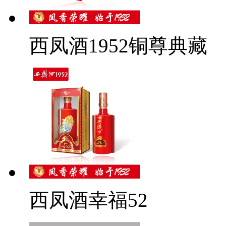
西凤酒1952铜尊典藏
西凤酒幸福52