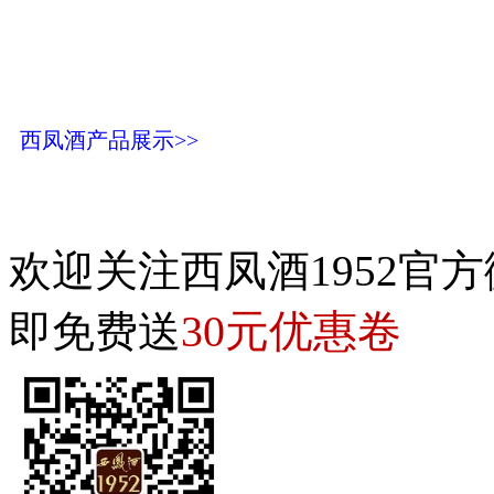
西凤酒产品展示>>
欢迎关注西凤酒1952官方
30元优惠卷
即免费送