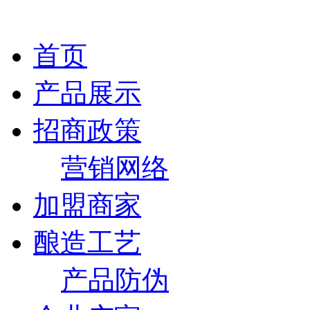
首页
产品展示
招商政策
营销网络
加盟商家
酿造工艺
产品防伪