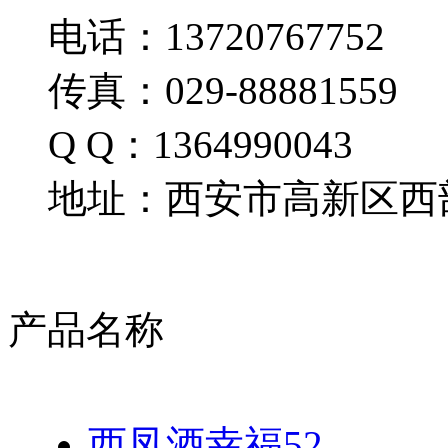
电话：13720767752
传真：029-88881559
Q Q：1364990043
地址：西安市高新区西部
产品名称
西凤酒幸福52