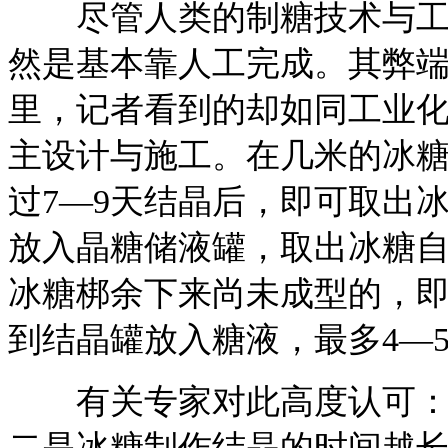
尽管人类的制糖技术与工艺
然是基本靠人工完成。其弊
里，记者看到的却如同工业
主设计与施工。在几米的冰
过7—9天结晶后，即可取出
放入晶糖储液罐，取出冰糖
冰糖梆余下来尚未成型的，
到结晶罐放入糖液，最多4—
有关专家对此高度认可：一
二是冰糖制作结晶的时间越