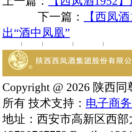
上一篇：
【西凤酒1952
下一篇：
【西凤酒
出“酒中凤凰”
公司新闻
|
行业动态
|
1952品鉴会
|
西凤酒礼品
|
企业文化
Copyright @ 202
所有 技术支持：
电子商务
地址：西安市高新区西部大