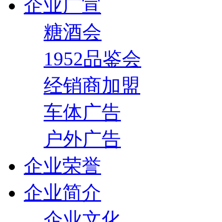
企业广宣
糖酒会
1952品鉴会
经销商加盟
车体广告
户外广告
企业荣誉
企业简介
企业文化