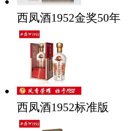
西凤酒1952金奖50年
西凤酒1952标准版