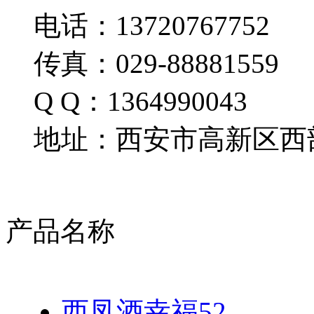
电话：13720767752
传真：029-88881559
Q Q：1364990043
地址：西安市高新区西部
产品名称
西凤酒幸福52