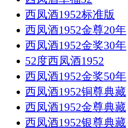
西凤酒1952标准版
西凤酒1952金尊20年
西凤酒1952金奖30年
52度西凤酒1952
西凤酒1952金奖50年
西凤酒1952铜尊典藏
西凤酒1952金尊典藏
西凤酒1952银尊典藏