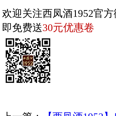
欢迎关注西凤酒1952官方
30元优惠卷
即免费送