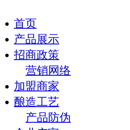
首页
产品展示
招商政策
营销网络
加盟商家
酿造工艺
产品防伪