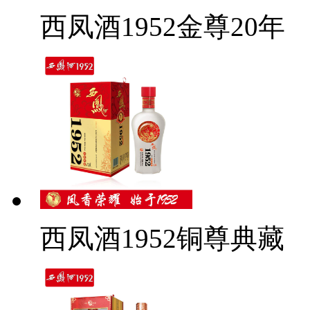
西凤酒1952金尊20年
西凤酒1952铜尊典藏