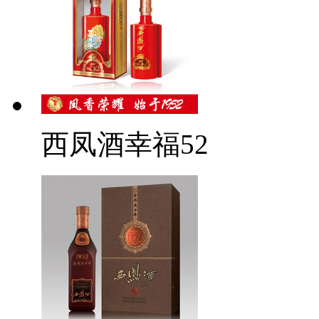
西凤酒幸福52