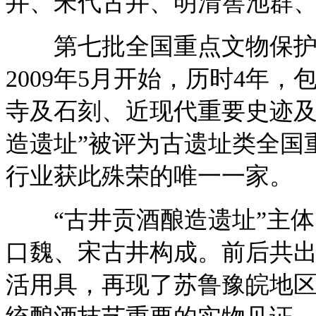
井、宋代古井、明清窖池群、
第七批全国重点文物保护
2009年5月开始，历时4年
寺及石刻、近现代重要史迹及
造遗址”被评为古遗址类全国
行业获此殊荣的唯一一家。
“古井贡酒酿造遗址”主体
口魏、宋古井构成。前后共
活用具，再现了苏鲁豫皖地