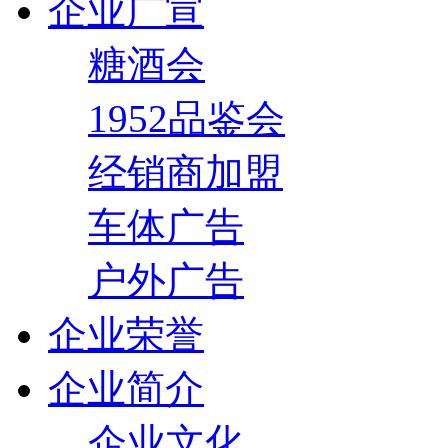
企业广宣
糖酒会
1952品鉴会
经销商加盟
车体广告
户外广告
企业荣誉
企业简介
企业文化