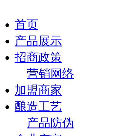
首页
产品展示
招商政策
营销网络
加盟商家
酿造工艺
产品防伪