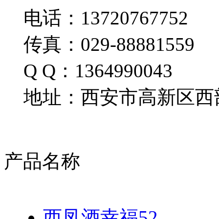
电话：13720767752
传真：029-88881559
Q Q：1364990043
地址：西安市高新区西部
产品名称
西凤酒幸福52