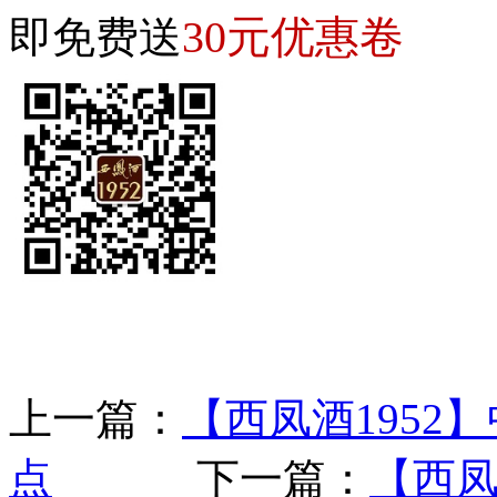
30元优惠卷
即免费送
上一篇：
【西凤酒1952
点
下一篇：
【西凤