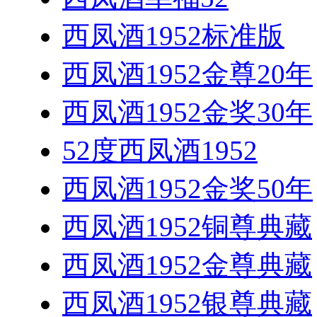
西凤酒1952标准版
西凤酒1952金尊20年
西凤酒1952金奖30年
52度西凤酒1952
西凤酒1952金奖50年
西凤酒1952铜尊典藏
西凤酒1952金尊典藏
西凤酒1952银尊典藏