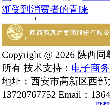
渐受到消费者的青睐
公司新闻
|
行业动态
|
1952品鉴会
|
西凤酒礼品
|
企业文化
Copyright @ 202
所有 技术支持：
电子商务
地址：西安市高新区西部大
13720767752 Email：136
陕ICP备2