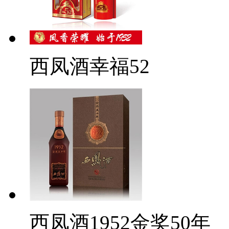
西凤酒幸福52
西凤酒1952金奖50年