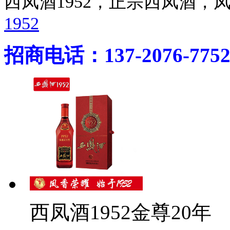
西凤酒1952，正宗西凤酒
1952
招商电话：137-2076-775
西凤酒1952金尊20年