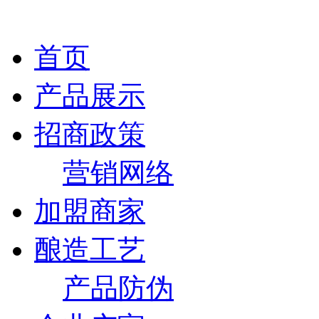
首页
产品展示
招商政策
营销网络
加盟商家
酿造工艺
产品防伪