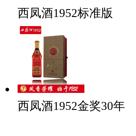
西凤酒1952标准版
西凤酒1952金奖30年