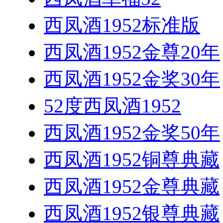
西凤酒1952标准版
西凤酒1952金尊20年
西凤酒1952金奖30年
52度西凤酒1952
西凤酒1952金奖50年
西凤酒1952铜尊典藏
西凤酒1952金尊典藏
西凤酒1952银尊典藏