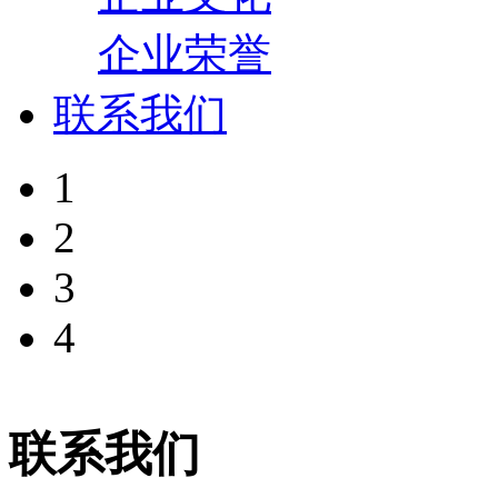
企业荣誉
联系我们
1
2
3
4
联系我们