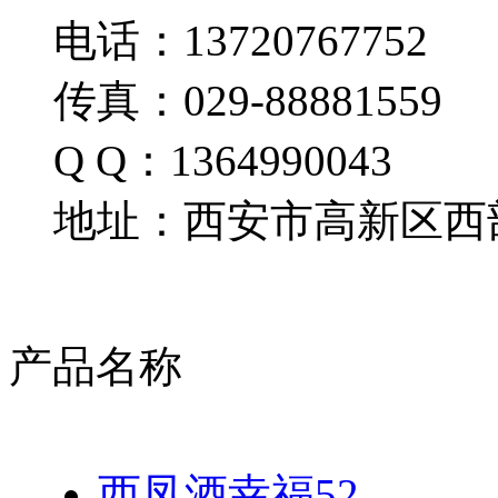
电话：13720767752
传真：029-88881559
Q Q：1364990043
地址：西安市高新区西部
产品名称
西凤酒幸福52