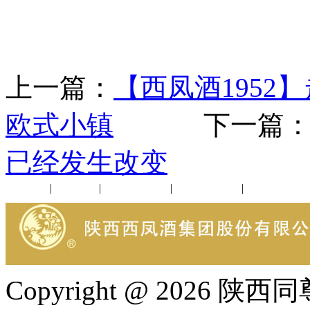
上一篇：
【西凤酒1952
欧式小镇
下一篇
已经发生改变
公司新闻
|
行业动态
|
1952品鉴会
|
西凤酒礼品
|
企业文化
Copyright @ 202