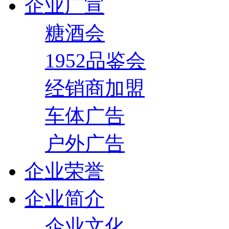
企业广宣
糖酒会
1952品鉴会
经销商加盟
车体广告
户外广告
企业荣誉
企业简介
企业文化