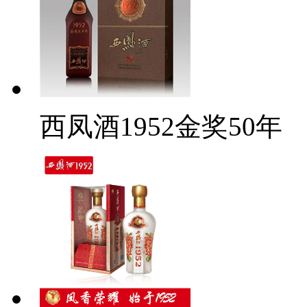
西凤酒1952金奖50年