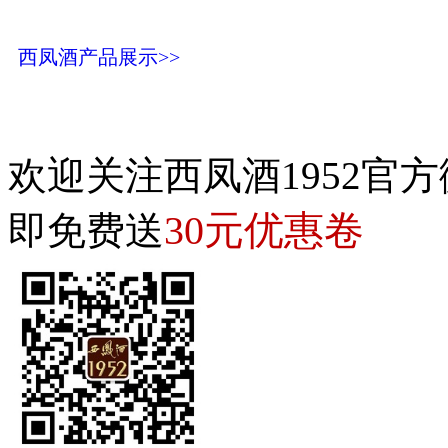
西凤酒产品展示>>
欢迎关注西凤酒1952官方
30元优惠卷
即免费送