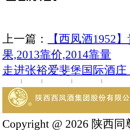
上一篇：
【西凤酒1952
果,2013靠价,2014靠量
走进张裕爱斐堡国际酒庄
公司新闻
|
行业动态
|
1952品鉴会
|
西凤酒礼品
|
企业文化
Copyright @ 202