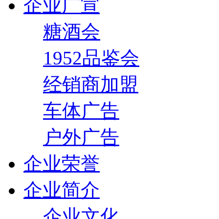
企业广宣
糖酒会
1952品鉴会
经销商加盟
车体广告
户外广告
企业荣誉
企业简介
企业文化