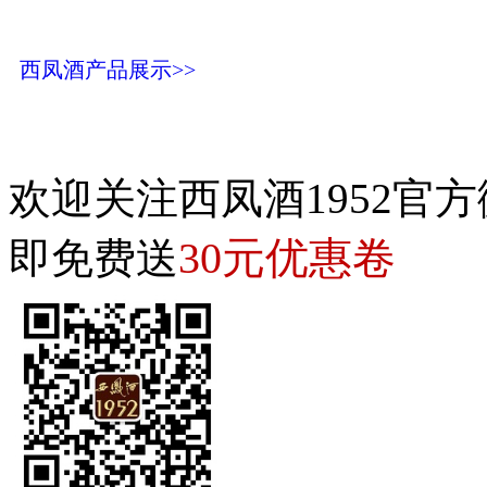
西凤酒产品展示>>
欢迎关注西凤酒1952官方
30元优惠卷
即免费送