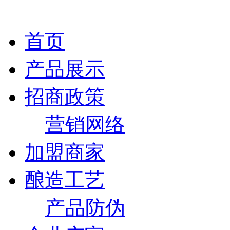
首页
产品展示
招商政策
营销网络
加盟商家
酿造工艺
产品防伪