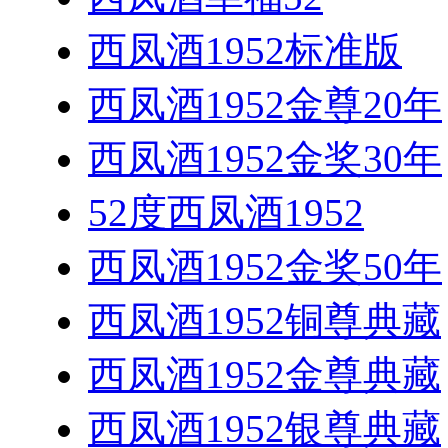
西凤酒1952标准版
西凤酒1952金尊20年
西凤酒1952金奖30年
52度西凤酒1952
西凤酒1952金奖50年
西凤酒1952铜尊典藏
西凤酒1952金尊典藏
西凤酒1952银尊典藏