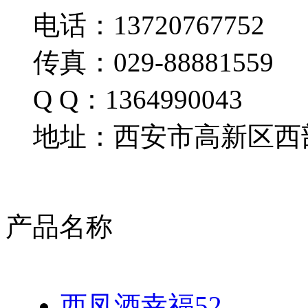
电话：13720767752
传真：029-88881559
Q Q：1364990043
地址：西安市高新区西部
产品名称
西凤酒幸福52