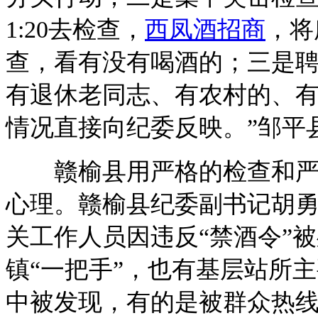
1:20去检查，
西凤酒招商
，将
查，看有没有喝酒的；三是聘
有退休老同志、有农村的、
情况直接向纪委反映。”邹平
赣榆县用严格的检查和严厉
心理。赣榆县纪委副书记胡勇
关工作人员因违反“禁酒令”
镇“一把手”，也有基层站所
中被发现，有的是被群众热